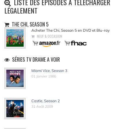
LISTE DES ÉPISODES À TÉLÉCHARGER
LÉGALEMENT
THE CHI, SEASON 5
Acheter The Chi, Season 5 en DVD et Blu-ray
NEUF & OCCASION
SÉRIES TV DRAME A VOIR
Miami Vice, Season 3
01 Janvier 1986
Castle, Season 2
31 Août 2009