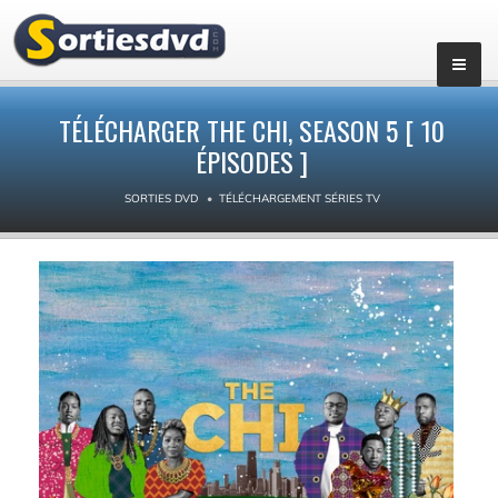
▼
TÉLÉCHARGER THE CHI, SEASON 5 [ 10
ÉPISODES ]
SORTIES DVD
TÉLÉCHARGEMENT SÉRIES TV