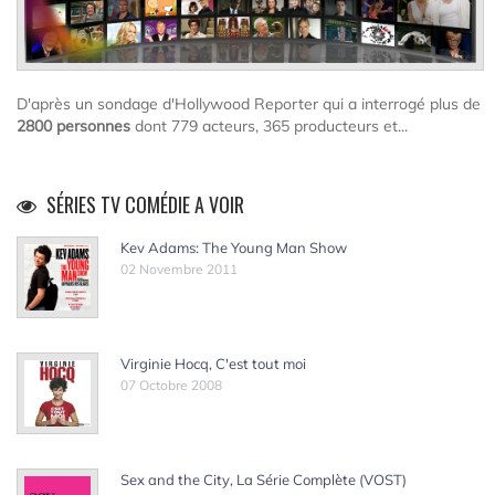
D'après un sondage d'Hollywood Reporter qui a interrogé plus de
2800 personnes
dont 779 acteurs, 365 producteurs et...
SÉRIES TV COMÉDIE A VOIR
Kev Adams: The Young Man Show
02 Novembre 2011
Virginie Hocq, C'est tout moi
07 Octobre 2008
Sex and the City, La Série Complète (VOST)