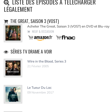
LISTE DES ÉPISODES À TÉLÉCHARGER
LÉGALEMENT
THE GREAT, SAISON 3 (VOST)
Acheter The Great, Saison 3 (VOST) en DVD et Blu-ray
NEUF & OCCASION
SÉRIES TV DRAME A VOIR
Wire in the Blood, Series 3
21 Février 2005
Le Tueur Du Lac
09 Novembre 2017