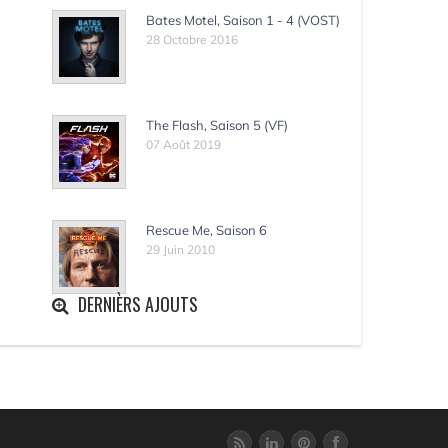
Bates Motel, Saison 1 - 4 (VOST)
28 Octobre 2016
The Flash, Saison 5 (VF)
07 Août 2019
Rescue Me, Saison 6
29 Juin 2010
DERNIÈRS AJOUTS