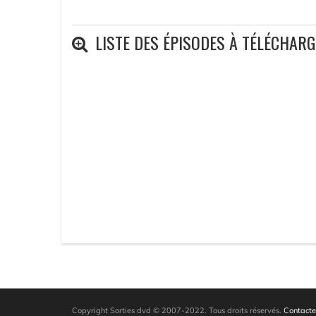
LISTE DES ÉPISODES À TÉLÉCHAR
Copyright Sorties dvd © 2007-2022. Tous droits réservés.
Contacte