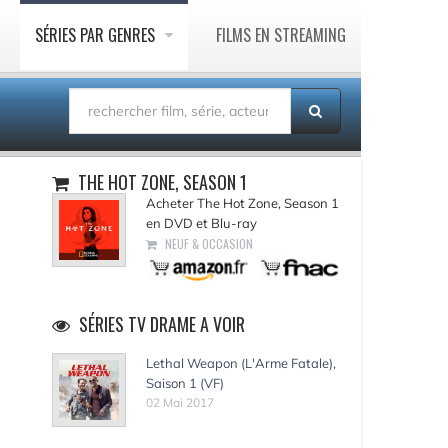
SÉRIES PAR GENRES
FILMS EN STREAMING
THE HOT ZONE, SEASON 1
Acheter The Hot Zone, Season 1
en DVD et Blu-ray
NEUF & OCCASION
SÉRIES TV DRAME A VOIR
Lethal Weapon (L'Arme Fatale),
Saison 1 (VF)
02 Mai 2017