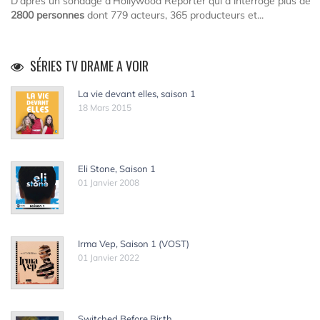
D'après un sondage d'Hollywood Reporter qui a interrogé plus de
2800 personnes
dont 779 acteurs, 365 producteurs et...
SÉRIES TV DRAME A VOIR
La vie devant elles, saison 1
18 Mars 2015
Eli Stone, Saison 1
01 Janvier 2008
Irma Vep, Saison 1 (VOST)
01 Janvier 2022
Switched Before Birth