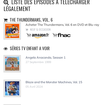
LISTE DES ÉPISODES À TÉLÉCHARGER
LÉGALEMENT
THE THUNDERMANS, VOL. 6
Acheter The Thundermans, Vol. 6 en DVD et Blu-ray
NEUF & OCCASION
SÉRIES TV ENFANT A VOIR
Angela Anaconda, Season 1
27 Septembre 1999
Blaze and the Monster Machines, Vol. 15
05 Avril 2024