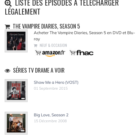
LISTE DES ÉPISODES À TÉLÉCHARGER
LÉGALEMENT
THE VAMPIRE DIARIES, SEASON 5
Acheter The Vampire Diaries, Season 5 en DVD et Blu-
ray
NEUF & OCCASION
SÉRIES TV DRAME A VOIR
Show Me a Hero (VOST)
01 Septembre 2015
Big Love, Season 2
15 Décembre 2008