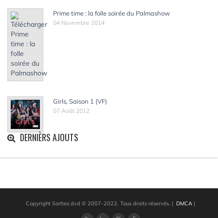
Prime time : la folle soirée du Palmashow
04 Novembre 2014
Girls, Saison 1 (VF)
07 Août 2012
DERNIÈRS AJOUTS
Copyright Sorties dvd © 2007-2022. Tous droits réservés.
|
DMCA
|