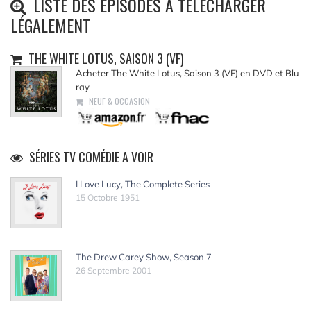
LISTE DES ÉPISODES À TÉLÉCHARGER
LÉGALEMENT
THE WHITE LOTUS, SAISON 3 (VF)
Acheter The White Lotus, Saison 3 (VF) en DVD et Blu-
ray
NEUF & OCCASION
SÉRIES TV COMÉDIE A VOIR
I Love Lucy, The Complete Series
15 Octobre 1951
The Drew Carey Show, Season 7
26 Septembre 2001