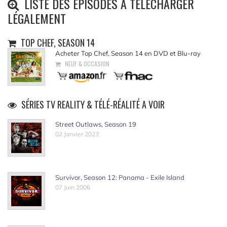
LISTE DES ÉPISODES À TÉLÉCHARGER
LÉGALEMENT
TOP CHEF, SEASON 14
Acheter Top Chef, Season 14 en DVD et Blu-ray
NEUF & OCCASION
SÉRIES TV REALITY & TÉLÉ-RÉALITÉ A VOIR
Street Outlaws, Season 19
02 Janvier 2023
Survivor, Season 12: Panama - Exile Island
07 Juin 2006