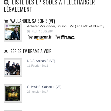
LISTE DES ÉPISODES À TÉLÉCHARGER
LÉGALEMENT
WALLANDER, SAISON 3 (VF)
Acheter Wallander, Saison 3 (VF) en DVD et Blu-ray
NEUF & OCCASION
SÉRIES TV DRAME A VOIR
NCIS, Saison 8 (VF)
11 Février 2011
GUYANE, Saison 1 (VF)
23 Janvier 2017