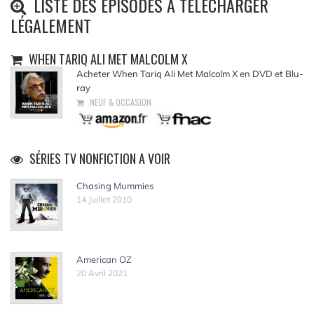
LISTE DES ÉPISODES À TÉLÉCHARGER
LÉGALEMENT
WHEN TARIQ ALI MET MALCOLM X
Acheter When Tariq Ali Met Malcolm X en DVD et Blu-
ray
NEUF & OCCASION
SÉRIES TV NONFICTION A VOIR
Chasing Mummies
14 Juillet 2010
American OZ
20 Avril 2021