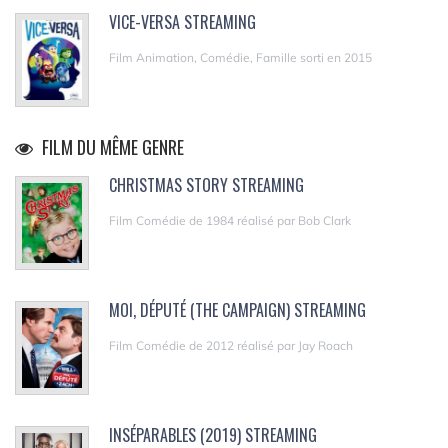
VICE-VERSA STREAMING
Film Animation, Comédie, Famille sorti en 2015
FILM DU MÊME GENRE
CHRISTMAS STORY STREAMING
Film Comédie de 1984 réalisé par Bob Clark
MOI, DÉPUTÉ (THE CAMPAIGN) STREAMING
Film Comédie de 2012 réalisé par Jay Roach
INSÉPARABLES (2019) STREAMING