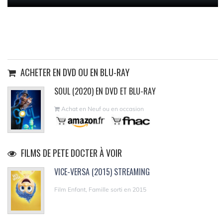
ACHETER EN DVD OU EN BLU-RAY
SOUL (2020) EN DVD ET BLU-RAY
Achat en Neuf ou en occasion
FILMS DE PETE DOCTER À VOIR
VICE-VERSA (2015) STREAMING
Film Enfant, Famille sorti en 2015