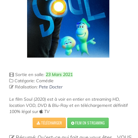
Sortie en salle:
23 Mars 2021
Catégorie: Comédie
Réalisation:
Pete Docter
Le film Soul (2020) est à voir en entier en streaming HD,
location VOD, DVD & Blu-Ray et en téléchargement définitif
100% légal sur
TV
TÉLÉCHARGER
FILM EN STREAMING
Résumé: Qu'est-ce qui fait que vous êtes… VOUS