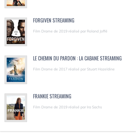
FORGIVEN STREAMING
Film Drame de 2019 réalisé par Roland Joffé
LE CHEMIN DU PARDON : LA CABANE STREAMING
Film Drame de 2017 réalisé par Stuart Hazeldine
FRANKIE STREAMING
Film Drame de 2019 réalisé par Ira Sachs