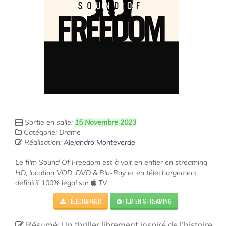
Sortie en salle:
15 Novembre 2023
Catégorie: Drame
Réalisation:
Alejandro Monteverde
Le film Sound Of Freedom est à voir en entier en streaming
HD, location VOD, DVD & Blu-Ray et en téléchargement
définitif 100% légal sur
TV
TÉLÉCHARGER
FILM EN STREAMING
Résumé: Un thriller librement inspiré de l’histoire