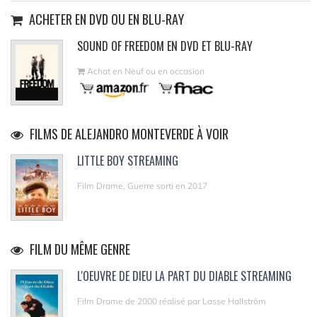
ACHETER EN DVD OU EN BLU-RAY
SOUND OF FREEDOM EN DVD ET BLU-RAY
Achat en Neuf ou en occasion
FILMS DE ALEJANDRO MONTEVERDE À VOIR
LITTLE BOY STREAMING
Film Drame, Guerre sorti en 2017
FILM DU MÊME GENRE
L'OEUVRE DE DIEU LA PART DU DIABLE STREAMING
Film Drame de 2000 réalisé par Lasse Hallström