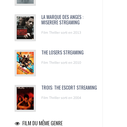
LA MARQUE DES ANGES :
MISERERE STREAMING
Film Thriller sorti en 2013
THE LOSERS STREAMING
Film Thriller sorti en 2010
TROIS: THE ESCORT STREAMING
Film Thriller sorti en 2004
FILM DU MÊME GENRE