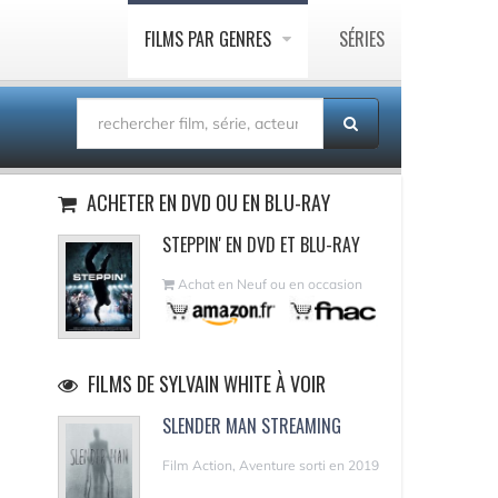
FILMS PAR GENRES
SÉRIES
ACHETER EN DVD OU EN BLU-RAY
STEPPIN' EN DVD ET BLU-RAY
Achat en Neuf ou en occasion
FILMS DE SYLVAIN WHITE À VOIR
SLENDER MAN STREAMING
Film Action, Aventure sorti en 2019