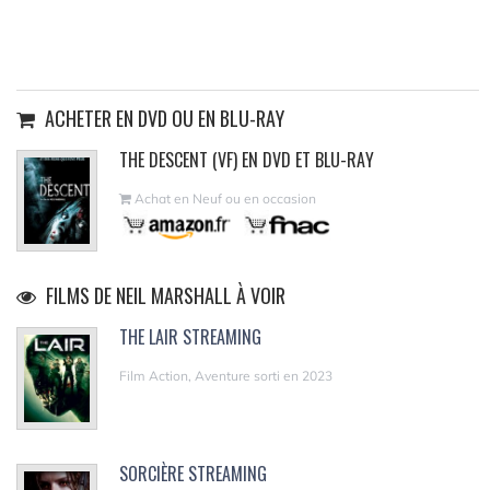
ACHETER EN DVD OU EN BLU-RAY
THE DESCENT (VF) EN DVD ET BLU-RAY
Achat en Neuf ou en occasion
FILMS DE NEIL MARSHALL À VOIR
THE LAIR STREAMING
Film Action, Aventure sorti en 2023
SORCIÈRE STREAMING