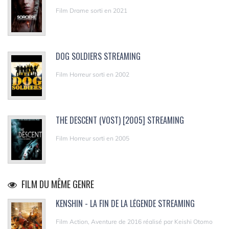
Film Drame sorti en 2021
DOG SOLDIERS STREAMING
Film Horreur sorti en 2002
THE DESCENT (VOST) [2005] STREAMING
Film Horreur sorti en 2005
FILM DU MÊME GENRE
KENSHIN - LA FIN DE LA LÉGENDE STREAMING
Film Action, Aventure de 2016 réalisé par Keishi Otomo