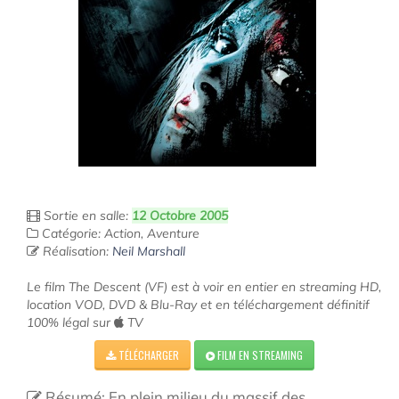
Sortie en salle:
12 Octobre 2005
Catégorie: Action, Aventure
Réalisation:
Neil Marshall
Le film The Descent (VF) est à voir en entier en streaming HD,
location VOD, DVD & Blu-Ray et en téléchargement définitif
100% légal sur
TV
TÉLÉCHARGER
FILM EN STREAMING
Résumé: En plein milieu du massif des