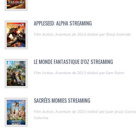
APPLESEED: ALPHA STREAMING
Film Action, Aventure de 2014 réalisé par Shinji Aramaki
LE MONDE FANTASTIQUE D'OZ STREAMING
Film Action, Aventure de 2013 réalisé par Sam Raimi
SACRÉES MOMIES STREAMING
Film Action, Aventure de 2023 réalisé par Juan Jesús García
Galocha