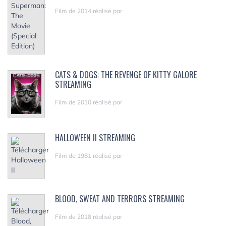
Film de 2014 réalisé par
CATS & DOGS: THE REVENGE OF KITTY GALORE
STREAMING
Film de 2010 réalisé par
HALLOWEEN II STREAMING
Film de 1981 réalisé par
BLOOD, SWEAT AND TERRORS STREAMING
Film de 2018 réalisé par