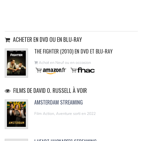
ACHETER EN DVD OU EN BLU-RAY
THE FIGHTER (2010) EN DVD ET BLU-RAY
Achat en Neuf ou en occasion
FILMS DE DAVID O. RUSSELL À VOIR
AMSTERDAM STREAMING
Film Action, Aventure sorti en 2022