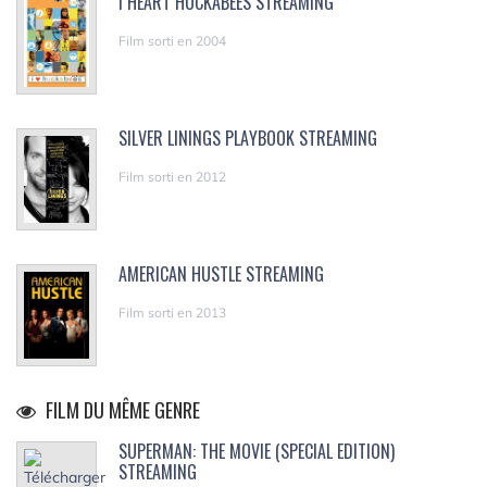
I HEART HUCKABEES STREAMING
Film sorti en 2004
SILVER LININGS PLAYBOOK STREAMING
Film sorti en 2012
AMERICAN HUSTLE STREAMING
Film sorti en 2013
FILM DU MÊME GENRE
SUPERMAN: THE MOVIE (SPECIAL EDITION)
STREAMING