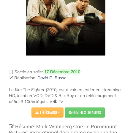
Sortie en salle:
17 Décembre 2010
Réalisation:
David O. Russell
Le film The Fighter (2010) est à voir en entier en streaming
HD, location VOD, DVD & Blu-Ray et en téléchargement
définitif 100% légal sur
TV
TÉLÉCHARGER
FILM EN STREAMING
Résumé: Mark Wahlberg stars in Paramount
Pictures' inspirational docudrama exploring the