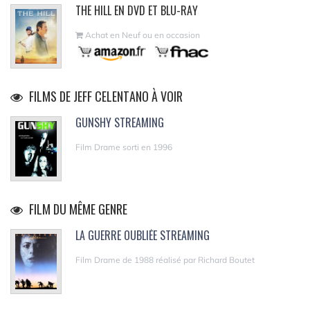
THE HILL EN DVD ET BLU-RAY
Achat en Neuf ou en occasion
FILMS DE JEFF CELENTANO À VOIR
GUNSHY STREAMING
Film Drame sorti en 1996
FILM DU MÊME GENRE
LA GUERRE OUBLIÉE STREAMING
Film Drame de 1988 réalisé par Richard Boutet