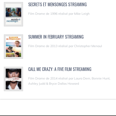
SECRETS ET MENSONGES STREAMING
Film Drame de 1996 réalisé par Mike Leigh
SUMMER IN FEBRUARY STREAMING
Film Drame de 2013 réalisé par Christopher Menaul
CALL ME CRAZY: A FIVE FILM STREAMING
Film Drame de 2014 réalisé par Laura Dern, Bonnie Hunt,
Ashley Judd & Bryce Dallas Howard