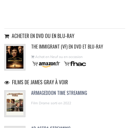
ACHETER EN DVD OU EN BLU-RAY
THE IMMIGRANT (VF) EN DVD ET BLU-RAY
Achat en Neuf ou en occasion
FILMS DE JAMES GRAY À VOIR
ARMAGEDDON TIME STREAMING
Film Drame sorti en 2022