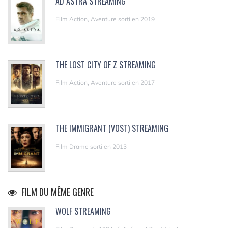
AD ASTRA STREAMING
Film Action, Aventure sorti en 2019
THE LOST CITY OF Z STREAMING
Film Action, Aventure sorti en 2017
THE IMMIGRANT (VOST) STREAMING
Film Drame sorti en 2013
FILM DU MÊME GENRE
WOLF STREAMING