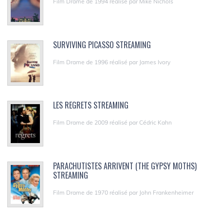
Film Drame de 1994 réalisé par Mike Nichols
SURVIVING PICASSO STREAMING
Film Drame de 1996 réalisé par James Ivory
LES REGRETS STREAMING
Film Drame de 2009 réalisé par Cédric Kahn
PARACHUTISTES ARRIVENT (THE GYPSY MOTHS)
STREAMING
Film Drame de 1970 réalisé par John Frankenheimer