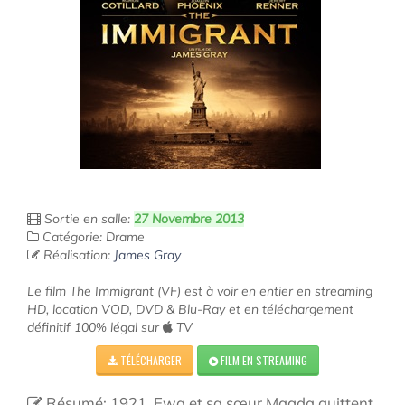
Sortie en salle:
27 Novembre 2013
Catégorie: Drame
Réalisation:
James Gray
Le film The Immigrant (VF) est à voir en entier en streaming
HD, location VOD, DVD & Blu-Ray et en téléchargement
définitif 100% légal sur
TV
TÉLÉCHARGER
FILM EN STREAMING
Résumé: 1921. Ewa et sa sœur Magda quittent