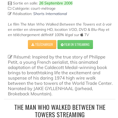
Sortie en salle:
26 Septembre 2006
Catégorie: court-métrage
Réalisation:
Shorts International
Le film The Man Who Walked Between the Towers est à voir
en entier en streaming HD, location VOD, DVD & Blu-Ray et
en téléchargement définitif 100% légal sur
TV
TÉLÉCHARGER
FILM EN STREAMING
Résumé: Inspired by the true story of Philippe
Petit, a young French aerialist, this animated
adaptation of the Caldecott Medal-winning book
brings to breathtaking life the excitement and
suspense of his daring 1974 high wire walk
between the two towers of the World Trade Center.
Narrated by JAKE GYLLENHAAL (Jarhead,
Brokeback Mountain).
THE MAN WHO WALKED BETWEEN THE
TOWERS STREAMING