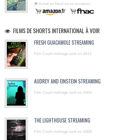
Achat en Neuf ou en occasion
FILMS DE SHORTS INTERNATIONAL À VOIR
FRESH GUACAMOLE STREAMING
Film Court-métrage sorti en 2013
AUDREY AND EINSTEIN STREAMING
Film Court-métrage sorti en 2004
THE LIGHTHOUSE STREAMING
Film Court-métrage sorti en 2009