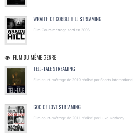
WRAITH OF COBBLE HILL STREAMING
Film Court-métrage sorti en 2006
FILM DU MÊME GENRE
TELL-TALE STREAMING
Film court-métrage de 2010 réalisé par Shorts International
GOD OF LOVE STREAMING
Film court-métrage de 2011 réalisé par Luke Matheny