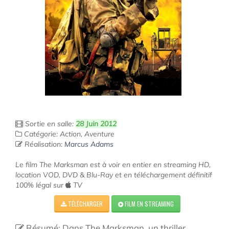
Sortie en salle:
28 Juin 2012
Catégorie: Action, Aventure
Réalisation:
Marcus Adams
Le film The Marksman est à voir en entier en streaming HD,
location VOD, DVD & Blu-Ray et en téléchargement définitif
100% légal sur
TV
TÉLÉCHARGER
FILM EN STREAMING
Résumé: Dans The Marksman, un thriller