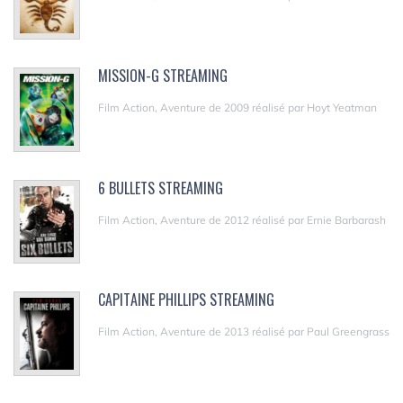
MISSION-G STREAMING
Film Action, Aventure de 2009 réalisé par Hoyt Yeatman
6 BULLETS STREAMING
Film Action, Aventure de 2012 réalisé par Ernie Barbarash
CAPITAINE PHILLIPS STREAMING
Film Action, Aventure de 2013 réalisé par Paul Greengrass