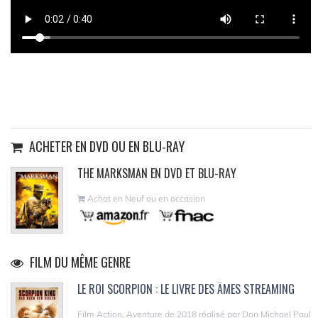
ACHETER EN DVD OU EN BLU-RAY
THE MARKSMAN EN DVD ET BLU-RAY
Achat en Neuf ou en occasion
FILM DU MÊME GENRE
LE ROI SCORPION : LE LIVRE DES ÂMES STREAMING
Film Action, Aventure de 2018 réalisé par Don Michael Paul