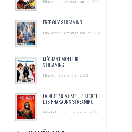
Film Action, Aventure sorti en 2024
FREE GUY STREAMING
Film Action, Aventure sorti en 2021
MÉCHANT MENTEUR
STREAMING
Film Comédie sorti en 2013
LA NUIT AU MUSÉE : LE SECRET
DES PHARAONS STREAMING
Film Enfant, Famille sorti en 2015