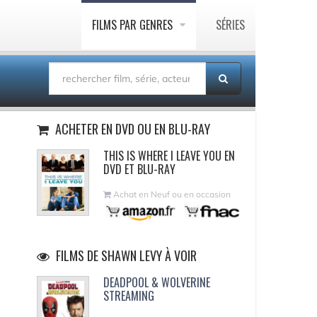
FILMS PAR GENRES
SÉRIES
ACHETER EN DVD OU EN BLU-RAY
THIS IS WHERE I LEAVE YOU EN
DVD ET BLU-RAY
Achat en Neuf ou en occasion
FILMS DE SHAWN LEVY À VOIR
DEADPOOL & WOLVERINE
STREAMING