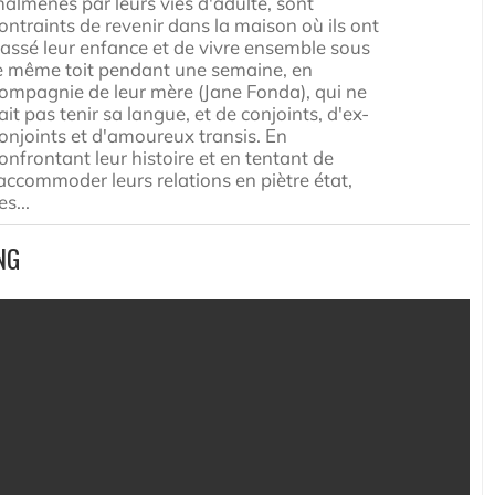
almenés par leurs vies d'adulte, sont
ontraints de revenir dans la maison où ils ont
assé leur enfance et de vivre ensemble sous
e même toit pendant une semaine, en
ompagnie de leur mère (Jane Fonda), qui ne
ait pas tenir sa langue, et de conjoints, d'ex-
onjoints et d'amoureux transis. En
onfrontant leur histoire et en tentant de
accommoder leurs relations en piètre état,
es...
NG