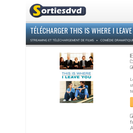
TÉLÉCHARGER THIS IS WHERE I LEAV
STREAMING ET TÉLÉCHARGEMENT DE FILMS
COMÉDIE DRAMATIQU
L
s
t
f
A