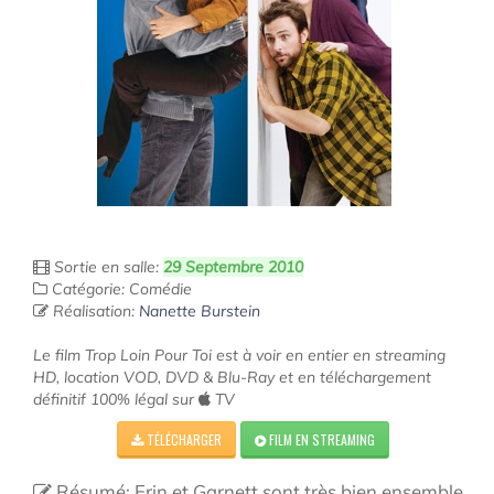
Sortie en salle:
29 Septembre 2010
Catégorie: Comédie
Réalisation:
Nanette Burstein
Le film Trop Loin Pour Toi est à voir en entier en streaming
HD, location VOD, DVD & Blu-Ray et en téléchargement
définitif 100% légal sur
TV
TÉLÉCHARGER
FILM EN STREAMING
Résumé: Erin et Garnett sont très bien ensemble,