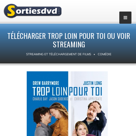
TÉLÉCHARGER TROP LOIN POUR TOI OU VOIR
STREAMING
STREAMING ET TÉLÉCHARGEMENT DE FILMS
COMÉDIE