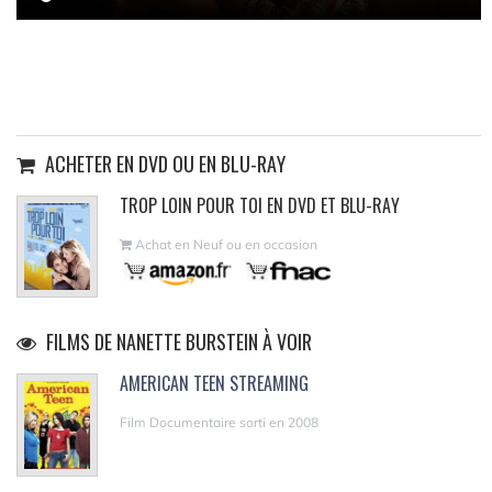
ACHETER EN DVD OU EN BLU-RAY
TROP LOIN POUR TOI EN DVD ET BLU-RAY
Achat en Neuf ou en occasion
FILMS DE NANETTE BURSTEIN À VOIR
AMERICAN TEEN STREAMING
Film Documentaire sorti en 2008