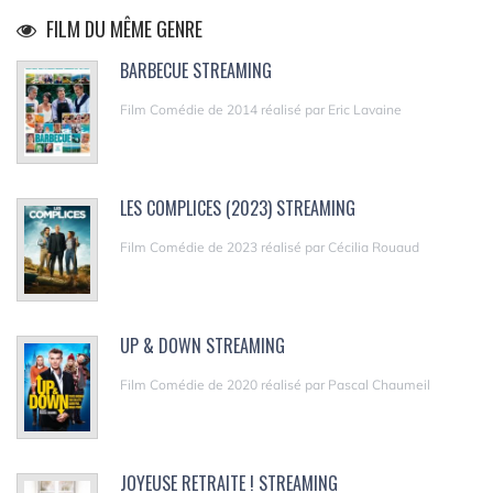
FILM DU MÊME GENRE
BARBECUE STREAMING
Film Comédie de 2014 réalisé par Eric Lavaine
LES COMPLICES (2023) STREAMING
Film Comédie de 2023 réalisé par Cécilia Rouaud
UP & DOWN STREAMING
Film Comédie de 2020 réalisé par Pascal Chaumeil
JOYEUSE RETRAITE ! STREAMING