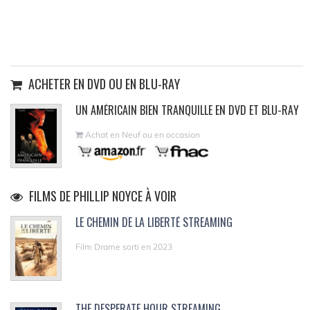
ACHETER EN DVD OU EN BLU-RAY
UN AMÉRICAIN BIEN TRANQUILLE EN DVD ET BLU-RAY
Achat en Neuf ou en occasion
FILMS DE PHILLIP NOYCE À VOIR
LE CHEMIN DE LA LIBERTÉ STREAMING
Film Drame sorti en 2023
THE DESPERATE HOUR STREAMING