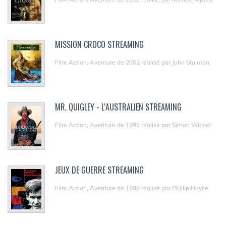
MISSION CROCO STREAMING
Film Action, Aventure de 2002 réalisé par John Stainton
MR. QUIGLEY - L'AUSTRALIEN STREAMING
Film Action, Aventure de 1991 réalisé par Simon Wincer
JEUX DE GUERRE STREAMING
Film Action, Aventure de 1992 réalisé par Phillip Noyce