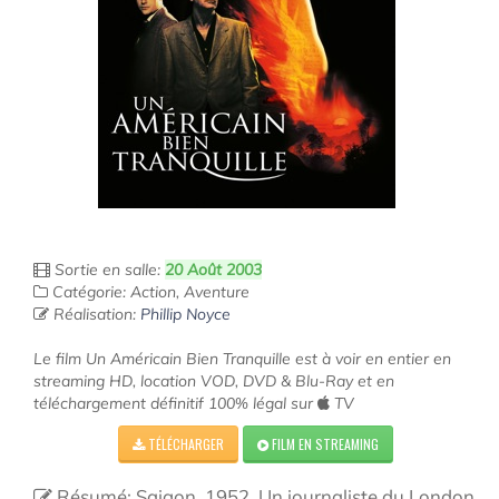
Sortie en salle:
20 Août 2003
Catégorie: Action, Aventure
Réalisation:
Phillip Noyce
Le film Un Américain Bien Tranquille est à voir en entier en
streaming HD, location VOD, DVD & Blu-Ray et en
téléchargement définitif 100% légal sur
TV
TÉLÉCHARGER
FILM EN STREAMING
Résumé: Saigon, 1952. Un journaliste du London