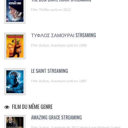
Film Thriller sorti en 2022
ΤΥΦΛΟΣ ΣΑΜΟΥΡΑΙ STREAMING
Film Action, Aventure sorti en 1990
LE SAINT STREAMING
Film Action, Aventure sorti en 1997
FILM DU MÊME GENRE
AMAZING GRACE STREAMING
Film Action, Aventure de 2012 réalisé par Michael Apted