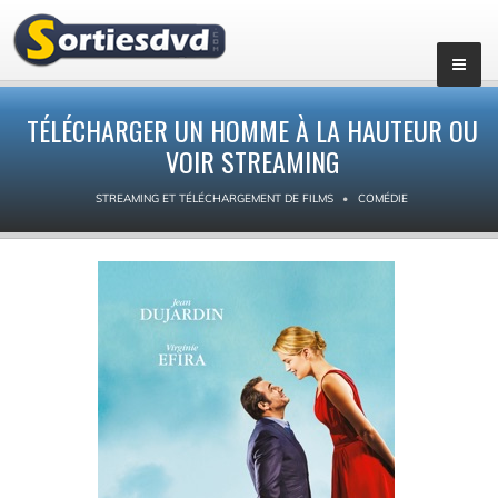
TÉLÉCHARGER UN HOMME À LA HAUTEUR OU
VOIR STREAMING
STREAMING ET TÉLÉCHARGEMENT DE FILMS
COMÉDIE