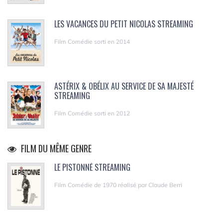
LES VACANCES DU PETIT NICOLAS STREAMING
Film Comédie sorti en 2014
ASTÉRIX & OBÉLIX AU SERVICE DE SA MAJESTÉ
STREAMING
Film Comédie sorti en 2012
FILM DU MÊME GENRE
LE PISTONNÉ STREAMING
Film Comédie de 1970 réalisé par Claude Berri