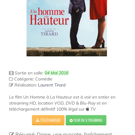
Sortie en salle:
04 Mai 2016
Catégorie: Comédie
Réalisation:
Laurent Tirard
Le film Un Homme à La Hauteur est à voir en entier en
streaming HD, location VOD, DVD & Blu-Ray et en
téléchargement définitif 100% légal sur
TV
TÉLÉCHARGER
FILM EN STREAMING
Résumé: Diane, une avocate, fraîchement