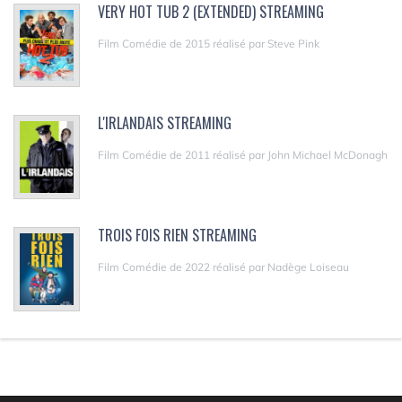
VERY HOT TUB 2 (EXTENDED) STREAMING
Film Comédie de 2015 réalisé par Steve Pink
L'IRLANDAIS STREAMING
Film Comédie de 2011 réalisé par John Michael McDonagh
TROIS FOIS RIEN STREAMING
Film Comédie de 2022 réalisé par Nadège Loiseau