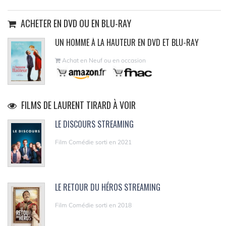
ACHETER EN DVD OU EN BLU-RAY
UN HOMME À LA HAUTEUR EN DVD ET BLU-RAY
Achat en Neuf ou en occasion
FILMS DE LAURENT TIRARD À VOIR
LE DISCOURS STREAMING
Film Comédie sorti en 2021
LE RETOUR DU HÉROS STREAMING
Film Comédie sorti en 2018