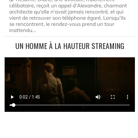
célibataire, reçoit un appel d'Alexandre, charmant
architecte qu'elle n'avait jamais rencontré, et qui
vient de retrouver son téléphone égaré. Lorsqu'ils
se rencontrent, le rendez-vous prend un tour
inattendu...
UN HOMME À LA HAUTEUR STREAMING