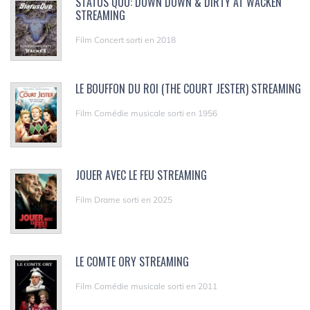
STATUS QUO: DOWN DOWN & DIRTY AT WACKEN
STREAMING
Film Concert sorti en 2018
LE BOUFFON DU ROI (THE COURT JESTER) STREAMING
Film Comédie musicale sorti en 1956
JOUER AVEC LE FEU STREAMING
Film Drame sorti en 2025
LE COMTE ORY STREAMING
Film Comédie musicale sorti en 2011