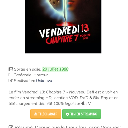
Sortie en salle:
20 Juillet 1988
Catégorie: Horreur
Réalisation:
Unknown
Le film Vendredi 13: Chapitre 7 - Nouveau Defi est à voir en
entier en streaming HD, location VOD, DVD & Blu-Ray et en
téléchargement définitif 100% légal sur
TV
TÉLÉCHARGER
FILM EN STREAMING
Résumé: Depuis que le tueur fou Jason Voorhees