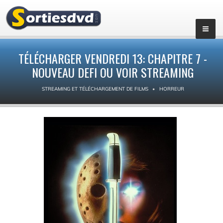
TÉLÉCHARGER VENDREDI 13: CHAPITRE 7 -
NOUVEAU DEFI OU VOIR STREAMING
STREAMING ET TÉLÉCHARGEMENT DE FILMS
HORREUR