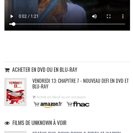
ACHETER EN DVD OU EN BLU-RAY
VENDREDI 13: CHAPITRE 7 - NOUVEAU DEFI EN DVD ET
BLU-RAY
Achat en Neuf ou en occasion
FILMS DE UNKNOWN À VOIR