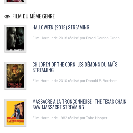
FILM DU MÊME GENRE
HALLOWEEN (2018) STREAMING
Film Horreur de 2018 réalisé par David Gordon Green
CHILDREN OF THE CORN, LES DÉMONS DU MAÏS
STREAMING
Film Horreur de 2010 réalisé par Donald P. Borchers
MASSACRE À LA TRONÇONNEUSE : THE TEXAS CHAIN
SAW MASSACRE STREAMING
Film Horreur de 1982 réalisé par Tobe Hooper