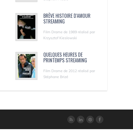
BRÈVE HISTOIRE D'AMOUR
STREAMING
Film Drame de 1989 réalisé par
Krzysztof Kieslowski
QUELQUES HEURES DE
PRINTEMPS STREAMING
Film Drame de 2012 réalisé par
Stéphane Brizé