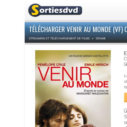
TÉLÉCHARGER VENIR AU MONDE (VF) 
STREAMING ET TÉLÉCHARGEMENT DE FILMS
DRAME
L
s
t
S
a