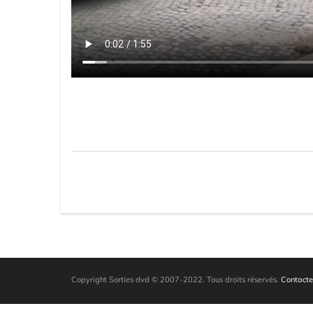
Copyright Sorties dvd © 2007-2022. Tous droits réservés.
Contacte