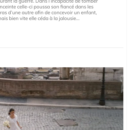
urant la guerre. Dans l’incapacité de tomber
nceinte celle-ci poussa son fiancé dans les
ras d’une autre afin de concevoir un enfant,
ais bien vite elle céda à la jalousie...