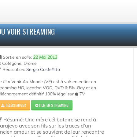
OU VOIR STREAMING
Sortie en salle:
22 Mai 2013
Catégorie: Drame
Réalisation:
Sergio Castellitto
e film Venir Au Monde (VF) est à voir en entier en
treaming HD, location VOD, DVD & Blu-Ray et en
éléchargement définitif 100% légal sur
TV
TÉLÉCHARGER
FILM EN STREAMING
Résumé: Une mère célibataire se rend à
arajevo avec son fils sur les traces d’un
ncien amour et se souvient de leur rencontre