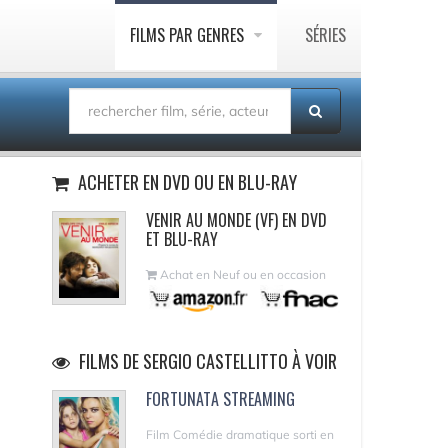
FILMS PAR GENRES
SÉRIES
ACHETER EN DVD OU EN BLU-RAY
VENIR AU MONDE (VF) EN DVD
ET BLU-RAY
Achat en Neuf ou en occasion
FILMS DE SERGIO CASTELLITTO À VOIR
FORTUNATA STREAMING
Film Comédie dramatique sorti en