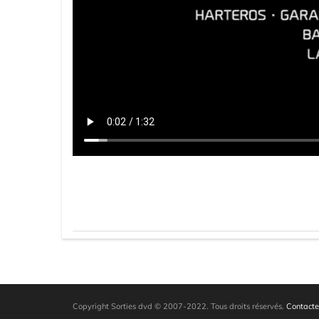
Copyright Sorties dvd © 2007-2022. Tous droits réservés.
Contacte