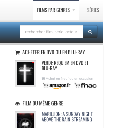
FILMS PAR GENRES
SÉRIES
ACHETER EN DVD OU EN BLU-RAY
VERDI: REQUIEM EN DVD ET
BLU-RAY
Achat en Neuf ou en occasion
FILM DU MÊME GENRE
MARILLION: A SUNDAY NIGHT
ABOVE THE RAIN STREAMING