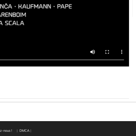
z-nous !
|
DMCA
|