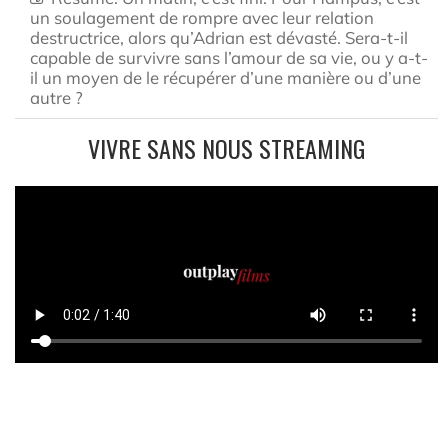
un soulagement de rompre avec leur relation
destructrice, alors qu’Adrian est dévasté. Sera-t-il
capable de survivre sans l’amour de sa vie, ou y a-t-
il un moyen de le récupérer d’une manière ou d’une
autre ?
VIVRE SANS NOUS STREAMING