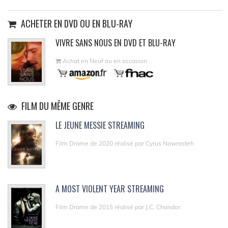
ACHETER EN DVD OU EN BLU-RAY
VIVRE SANS NOUS EN DVD ET BLU-RAY
Achat en Neuf ou en occasion
FILM DU MÊME GENRE
LE JEUNE MESSIE STREAMING
Film Drame de 2020 réalisé par Cyrus Nowrasteh
A MOST VIOLENT YEAR STREAMING
Film Drame de 2015 réalisé par J.C. Chandor