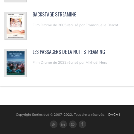
BACKSTAGE STREAMING
Film Drame de 2005 réalisé par Emmanuelle Bercot
LES PASSAGERS DE LA NUIT STREAMING
Film Drame de 2022 réalisé par Mikhaël Hers
Copyright Sorties dvd © 2007-2022. Tous droits réservés.
|
DMCA
|