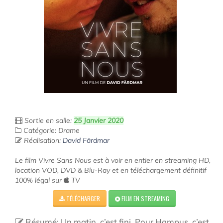
Sortie en salle:
25 Janvier 2020
Catégorie: Drame
Réalisation:
David Färdmar
Le film Vivre Sans Nous est à voir en entier en streaming HD,
location VOD, DVD & Blu-Ray et en téléchargement définitif
100% légal sur
TV
TÉLÉCHARGER
FILM EN STREAMING
Résumé: Un matin, c’est fini. Pour Hampus, c’est