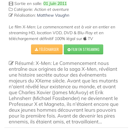
Sortie en salle:
01 Juin 2011
Catégorie: Action et aventure
Réalisation:
Matthew Vaughn
Le film X-Men: Le commencement est à voir en entier en
streaming HD, location VOD, DVD & Blu-Ray et en
téléchargement définitif 100% légal sur
TV
TÉLÉCHARGER
FILM EN STREAMING
Résumé: X-Men: Le Commencement nous
entraîne aux origines de la saga X-Men, révélant
une histoire secrète autour des événements
majeurs du XXeme siècle. Avant que les mutants
n'aient révélé leur existence au monde, et avant
que Charles Xavier (James McAvoy) et Erik
Lehnsherr (Michael Fassbender) ne deviennent le
Professeur X et Magneto, ils n'étaient encore que
deux jeunes hommes découvrant leurs pouvoirs
pour la première fois. Avant de devenir les pires
ennemis, ils étaient amis, et travaillaient...