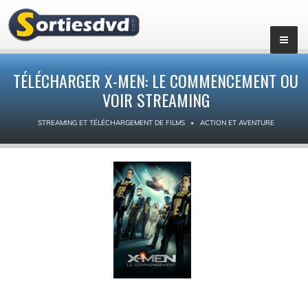
TÉLÉCHARGER X-MEN: LE COMMENCEMENT OU
VOIR STREAMING
STREAMING ET TÉLÉCHARGEMENT DE FILMS
ACTION ET AVENTURE