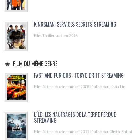
KINGSMAN: SERVICES SECRETS STREAMING
Film Thriller sorti en 2015
FILM DU MÊME GENRE
FAST AND FURIOUS : TOKYO DRIFT STREAMING
Film Action et aventure de 2006 réalisé par Justin Lin
L'ÎLE : LES NAUFRAGÉS DE LA TERRE PERDUE
STREAMING
Film Action et aventure de 2011 réalisé par Olivier Boillot