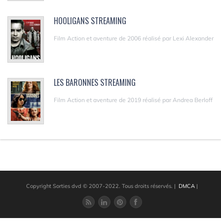
HOOLIGANS STREAMING
Film Action et aventure de 2006 réalisé par Lexi Alexander
LES BARONNES STREAMING
Film Action et aventure de 2019 réalisé par Andrea Berloff
Copyright Sorties dvd © 2007-2022. Tous droits réservés.
|
DMCA
|