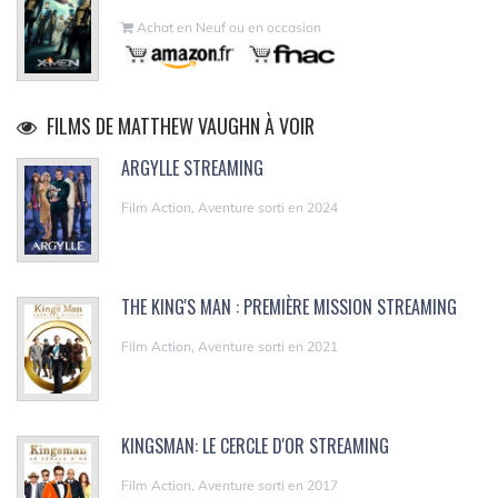
Achat en Neuf ou en occasion
FILMS DE MATTHEW VAUGHN À VOIR
ARGYLLE STREAMING
Film Action, Aventure sorti en 2024
THE KING'S MAN : PREMIÈRE MISSION STREAMING
Film Action, Aventure sorti en 2021
KINGSMAN: LE CERCLE D'OR STREAMING
Film Action, Aventure sorti en 2017