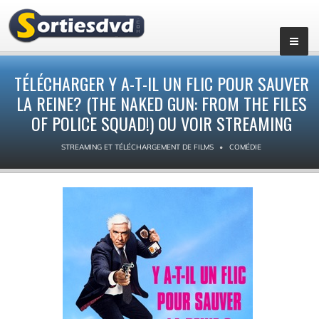
TÉLÉCHARGER Y A-T-IL UN FLIC POUR SAUVER
LA REINE? (THE NAKED GUN: FROM THE FILES
OF POLICE SQUAD!) OU VOIR STREAMING
STREAMING ET TÉLÉCHARGEMENT DE FILMS
COMÉDIE