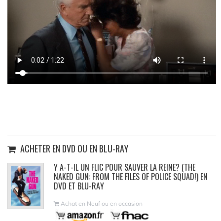
ACHETER EN DVD OU EN BLU-RAY
Y A-T-IL UN FLIC POUR SAUVER LA REINE? (THE
NAKED GUN: FROM THE FILES OF POLICE SQUAD!) EN
DVD ET BLU-RAY
Achat en Neuf ou en occasion