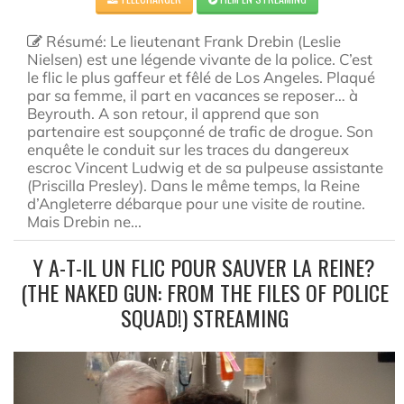
Résumé: Le lieutenant Frank Drebin (Leslie
Nielsen) est une légende vivante de la police. C’est
le flic le plus gaffeur et fêlé de Los Angeles. Plaqué
par sa femme, il part en vacances se reposer… à
Beyrouth. A son retour, il apprend que son
partenaire est soupçonné de trafic de drogue. Son
enquête le conduit sur les traces du dangereux
escroc Vincent Ludwig et de sa pulpeuse assistante
(Priscilla Presley). Dans le même temps, la Reine
d’Angleterre débarque pour une visite de routine.
Mais Drebin ne...
Y A-T-IL UN FLIC POUR SAUVER LA REINE?
(THE NAKED GUN: FROM THE FILES OF POLICE
SQUAD!) STREAMING