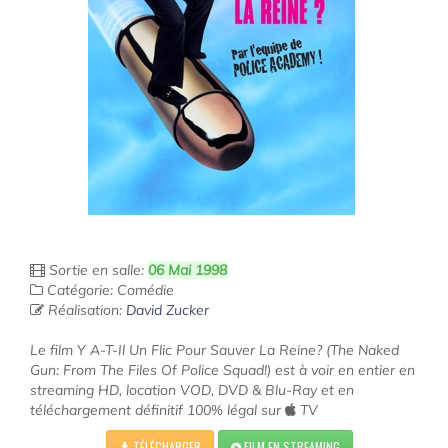
Sortie en salle:
06 Mai 1998
Catégorie: Comédie
Réalisation:
David Zucker
Le film Y A-T-Il Un Flic Pour Sauver La Reine? (The Naked
Gun: From The Files Of Police Squad!) est à voir en entier en
streaming HD, location VOD, DVD & Blu-Ray et en
téléchargement définitif 100% légal sur
TV
TÉLÉCHARGER
FILM EN STREAMING