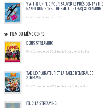
Y A-T-IL UN FLIC POUR SAUVER LE PRÉSIDENT? (THE
NAKED GUN 2 1/2: THE SMELL OF FEAR) STREAMING
Film Comédie sorti en 1991
FILM DU MÊME GENRE
DENIS STREAMING
Film Comédie de 2013 réalisé par Lionel Bailliu
TAD L'EXPLORATEUR ET LA TABLE D'EMERAUDE
STREAMING
Film Comédie de 2022 réalisé par Enrique Gato
FELICITÀ STREAMING