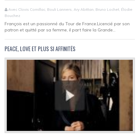
Avec Clovis Cornillac, Bouli Lanners, Ary Abittan, Bruno Lochet, Élodie
Bouchez
François est un passionné du Tour de France.Licencié par son
patron et quitté par sa femme, il part faire la Grande...
PEACE, LOVE ET PLUS SI AFFINITÉS