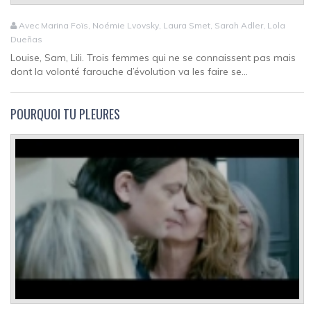
Avec Marina Foïs, Noémie Lvovsky, Laura Smet, Sarah Adler, Lola
Dueñas
Louise, Sam, Lili. Trois femmes qui ne se connaissent pas mais
dont la volonté farouche d’évolution va les faire se...
POURQUOI TU PLEURES