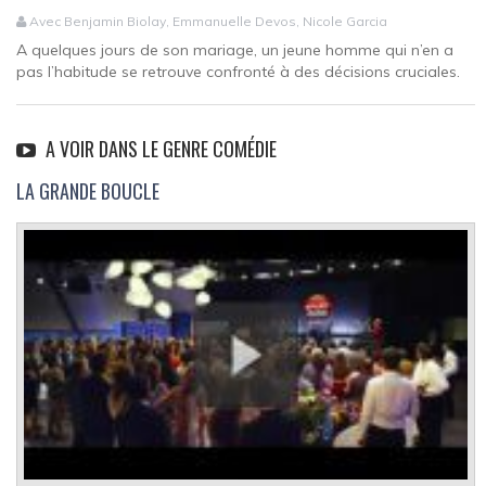
Avec Benjamin Biolay, Emmanuelle Devos, Nicole Garcia
A quelques jours de son mariage, un jeune homme qui n’en a
pas l’habitude se retrouve confronté à des décisions cruciales.
A VOIR DANS LE GENRE COMÉDIE
LA GRANDE BOUCLE