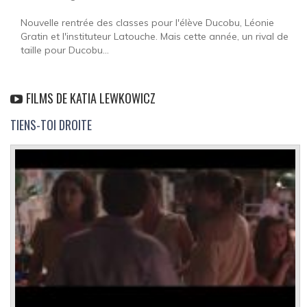
Nouvelle rentrée des classes pour l'élève Ducobu, Léonie
Gratin et l'instituteur Latouche. Mais cette année, un rival de
taille pour Ducobu...
FILMS DE KATIA LEWKOWICZ
TIENS-TOI DROITE