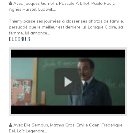
Avec Jacques Gamblin, Pascale Arbillot, Pablo Pauly,
Agnès Hurstel, Ludovik...
Thierry passe ses journées à classer ses photos de famille,
persuadé que le meilleur est derrière lui. Lorsque Claire, sa
femme, lui annonce...
DUCOBU 3
Avec Elie Semoun, Mathys Gros, Émilie Caen, Frédérique
Bel, Loïc Legendre...