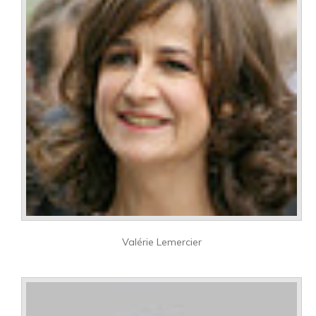
Valérie Lemercier