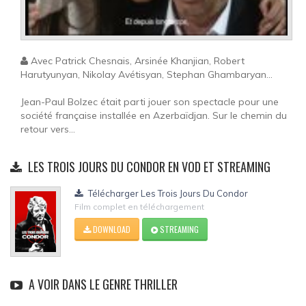
Avec Patrick Chesnais, Arsinée Khanjian, Robert
Harutyunyan, Nikolay Avétisyan, Stephan Ghambaryan...
Jean-Paul Bolzec était parti jouer son spectacle pour une
société française installée en Azerbaïdjan. Sur le chemin du
retour vers...
LES TROIS JOURS DU CONDOR EN VOD ET STREAMING
Télécharger Les Trois Jours Du Condor
Film complet en téléchargement
DOWNLOAD
STREAMING
A VOIR DANS LE GENRE THRILLER