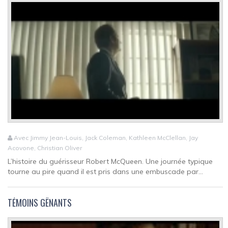
Avec Jimmy Jean-Louis, Jack Coleman, Kathleen McClellan, Jay
Acovone, Christian Oliver
L’histoire du guérisseur Robert McQueen. Une journée typique
tourne au pire quand il est pris dans une embuscade par...
TÉMOINS GÊNANTS