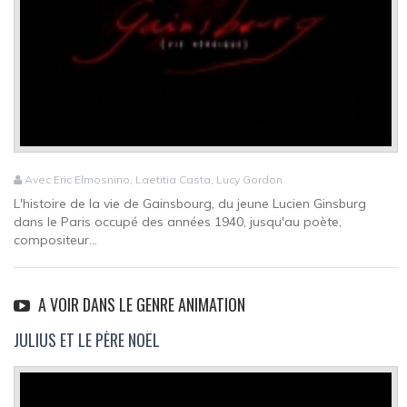
Avec Eric Elmosnino, Laetitia Casta, Lucy Gordon
L'histoire de la vie de Gainsbourg, du jeune Lucien Ginsburg
dans le Paris occupé des années 1940, jusqu'au poète,
compositeur...
A VOIR DANS LE GENRE ANIMATION
JULIUS ET LE PÈRE NOËL