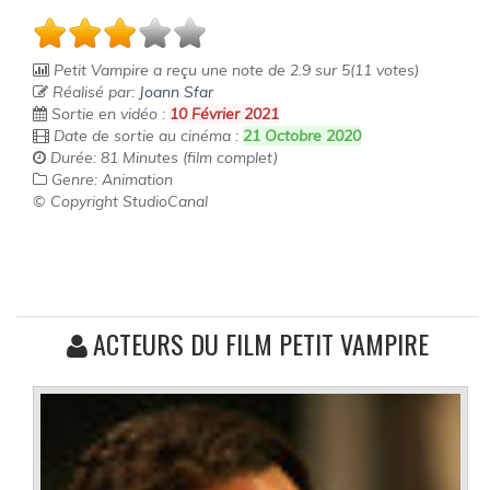
Petit Vampire
a reçu une note de
2.9
sur
5
(
11
votes)
Réalisé par:
Joann Sfar
Sortie en vidéo :
10 Février 2021
Date de sortie au cinéma :
21 Octobre 2020
Durée: 81 Minutes (film complet)
Genre: Animation
© Copyright StudioCanal
ACTEURS DU FILM PETIT VAMPIRE