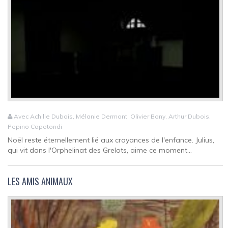
Avec Achille Dubois, Mélanie Dermont, Olivier Bony, Arthur Dubois,
Pepino Capotondi
Noël reste éternellement lié aux croyances de l'enfance. Julius,
qui vit dans l'Orphelinat des Grelots, aime ce moment...
LES AMIS ANIMAUX