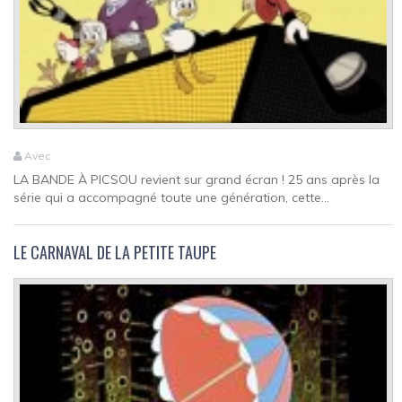
Avec
LA BANDE À PICSOU revient sur grand écran ! 25 ans après la
série qui a accompagné toute une génération, cette...
LE CARNAVAL DE LA PETITE TAUPE