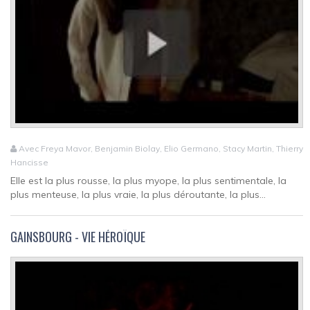
Avec Freya Mavor, Benjamin Biolay, Elio Germano, Stacy Martin, Thierry
Hancisse
Elle est la plus rousse, la plus myope, la plus sentimentale, la
plus menteuse, la plus vraie, la plus déroutante, la plus...
GAINSBOURG - VIE HÉROÏQUE