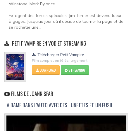
Winstone, Mark Rylance...
Ex-agent des forces spéciales, Jim Terrier est devenu tueur
à gages. Jusqu’au jour où il décide de tourner la page et de
se racheter une...
PETIT VAMPIRE EN VOD ET STREAMING
Télécharger Petit Vampire
Film complet en téléchargement
DOWNLOAD
STREAMING
FILMS DE JOANN SFAR
LA DAME DANS L'AUTO AVEC DES LUNETTES ET UN FUSIL