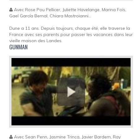
Avec Rose Pou Pellicer, Juliette Havelange, Marina Foïs,
Gael García Bernal, Chiara Mastroianni...
Dune a 11 ans. Depuis toujours, chaque été, elle traverse la
France avec ses parents pour passer les vacances dans leur
vieille maison des Landes.
GUNMAN
Avec Sean Penn, Jasmine Trinca, Javier Bardem, Ray