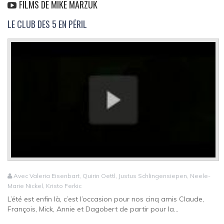
FILMS DE MIKE MARZUK
LE CLUB DES 5 EN PÉRIL
Avec Valeria Eisenbart, Quirin Oettl, Justus Schlingensiepen, Neele-
Marie Nickel, Kristo Ferkic
L’été est enfin là, c’est l’occasion pour nos cinq amis Claude,
François, Mick, Annie et Dagobert de partir pour la...