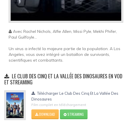
Avec Rachel Nichols, Alfie Allen, Missi Pyle, Mekhi Phifer,
Paul Guilfoyle...
Un virus a infecté la majeure partie de la population. A Los
Angeles, vous avez intégré un bataillon de survivants,
scientifiques et combattants.
LE CLUB DES CINQ ET LA VALLÉE DES DINOSAURES EN VOD
ET STREAMING
Télécharger Le Club Des Cinq Et La Vallée Des
Dinosaures
Film complet en téléchargement
DOWNLOAD
STREAMING