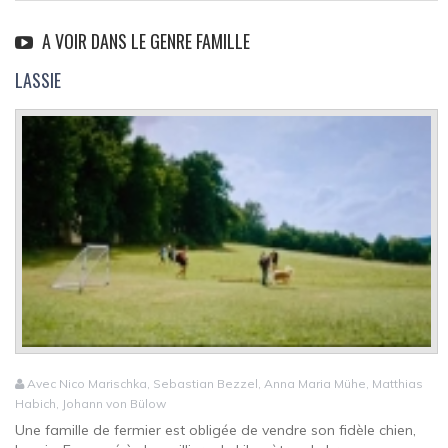
A VOIR DANS LE GENRE FAMILLE
LASSIE
Avec Nico Marischka, Sebastian Bezzel, Anna Maria Mühe, Matthias
Habich, Johann von Bülow
Une famille de fermier est obligée de vendre son fidèle chien,