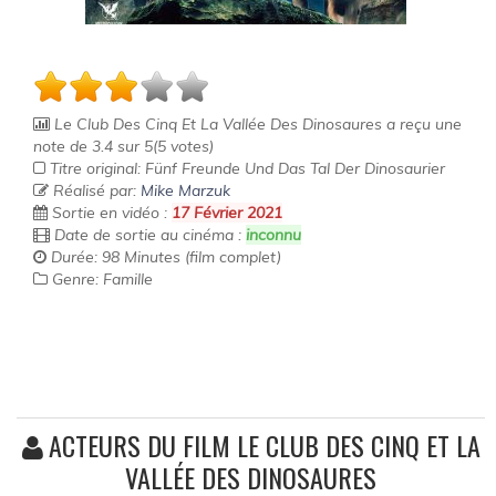
Le Club Des Cinq Et La Vallée Des Dinosaures
a reçu une
note de
3.4
sur
5
(
5
votes)
Titre original: Fünf Freunde Und Das Tal Der Dinosaurier
Réalisé par:
Mike Marzuk
Sortie en vidéo :
17 Février 2021
Date de sortie au cinéma :
inconnu
Durée: 98 Minutes (film complet)
Genre: Famille
ACTEURS DU FILM LE CLUB DES CINQ ET LA
VALLÉE DES DINOSAURES