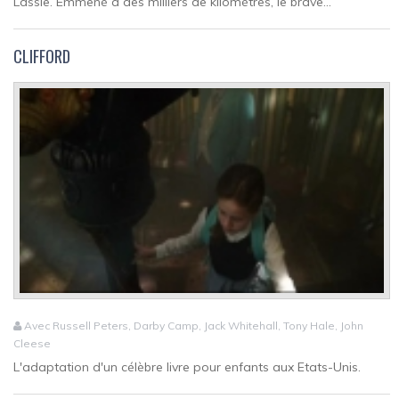
Lassie. Emmené à des milliers de kilomètres, le brave...
CLIFFORD
Avec Russell Peters, Darby Camp, Jack Whitehall, Tony Hale, John
Cleese
L'adaptation d'un célèbre livre pour enfants aux Etats-Unis.