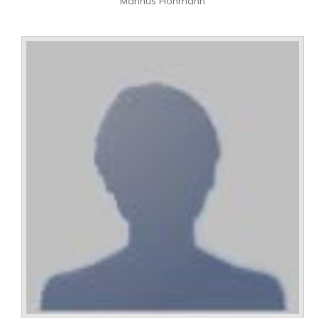
Marinus Hohmann