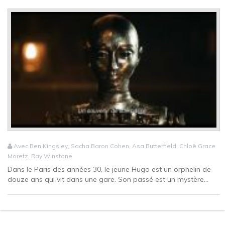
Avec Ben Kingsley, Sacha Baron Cohen, Asa Butterfield, Chloë Grace
Moretz, Ray Winstone
Dans le Paris des années 30, le jeune Hugo est un orphelin de
douze ans qui vit dans une gare. Son passé est un mystère...