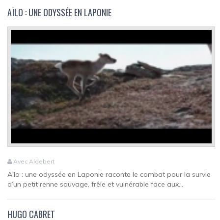
AÏLO : UNE ODYSSÉE EN LAPONIE
Avec Aldebert
Aïlo : une odyssée en Laponie raconte le combat pour la survie
d’un petit renne sauvage, frêle et vulnérable face aux...
HUGO CABRET