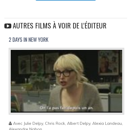
AUTRES FILMS À VOIR DE L'ÉDITEUR
2 DAYS IN NEW YORK
Avec Julie Delpy, Chris Rock, Albert Delpy, Alexia Landeau,
Alexandre Nahon...