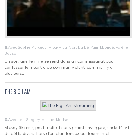
Avec Sophie Marceau, Miou-Miou, Marc Barbé, Yann Ebongé, Valérie
Bodson
Un soir, une femme se rend dans un commissariat pour
confesser le meurtre de son mari violent, commis il y a
plusieurs...
THE BIG I AM
Avec Leo Gregory, Michael Madsen
Mickey Skinner, petit malfrat sans grand envergure, endetté, vit
de délits divers. Lors d'un plan foireux qui tourne mal,...