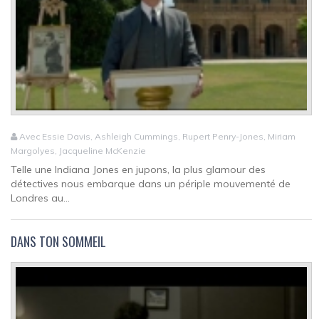
Avec Essie Davis, Ashleigh Cummings, Rupert Penry-Jones, Miriam
Margolyes, Jacqueline McKenzie
Telle une Indiana Jones en jupons, la plus glamour des
détectives nous embarque dans un périple mouvementé de
Londres au...
DANS TON SOMMEIL