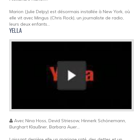
Marion (Julie Delpy) est désormais installée à New York, où
elle vit avec Mingus (Chris Rock), un journaliste de radio,
leurs deux enfants...
YELLA
Avec Nina Hoss, Devid Striesow, Hinnerk Schönemann,
Burghart Klaußner, Barbara Auer...
Laissant derrière elle un mariage raté, des dettes et un