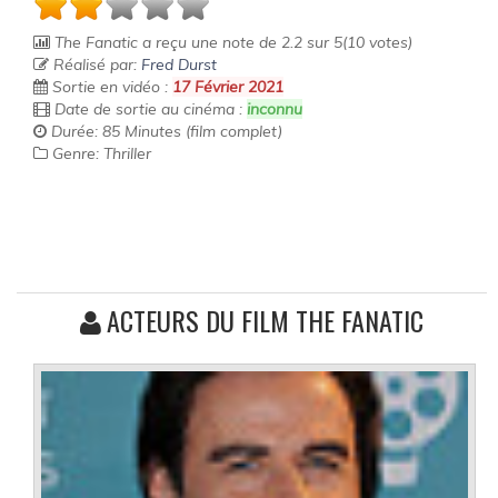
The Fanatic
a reçu une note de
2.2
sur
5
(
10
votes)
Réalisé par:
Fred Durst
Sortie en vidéo :
17 Février 2021
Date de sortie au cinéma :
inconnu
Durée: 85 Minutes (film complet)
Genre: Thriller
ACTEURS DU FILM THE FANATIC