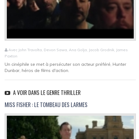
Avec John Travolta, Devon Sawa, Ana Golja, Jacob Grodnik, James
Paxton
Un cinéphile se met à persécuter son acteur préféré, Hunter
Dunbar, héros de films d'action.
A VOIR DANS LE GENRE THRILLER
MISS FISHER : LE TOMBEAU DES LARMES