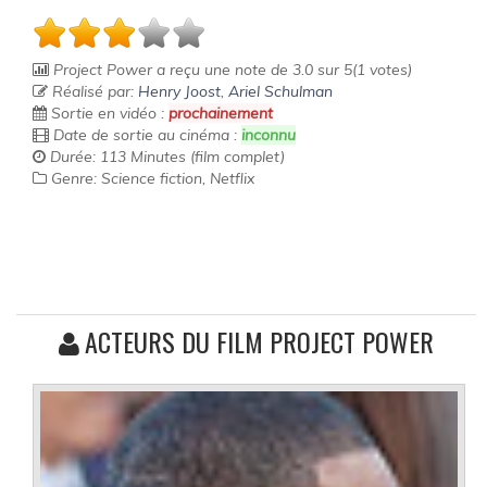
Project Power
a reçu une note de
3.0
sur
5
(
1
votes)
Réalisé par:
Henry Joost
,
Ariel Schulman
Sortie en vidéo :
prochainement
Date de sortie au cinéma :
inconnu
Durée: 113 Minutes (film complet)
Genre: Science fiction, Netflix
ACTEURS DU FILM PROJECT POWER