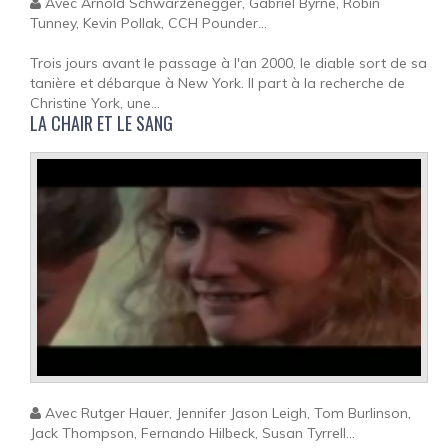
Avec Arnold Schwarzenegger, Gabriel Byrne, Robin
Tunney, Kevin Pollak, CCH Pounder...
Trois jours avant le passage à l'an 2000, le diable sort de sa
tanière et débarque à New York. Il part à la recherche de
Christine York, une...
LA CHAIR ET LE SANG
Avec Rutger Hauer, Jennifer Jason Leigh, Tom Burlinson,
Jack Thompson, Fernando Hilbeck, Susan Tyrrell...