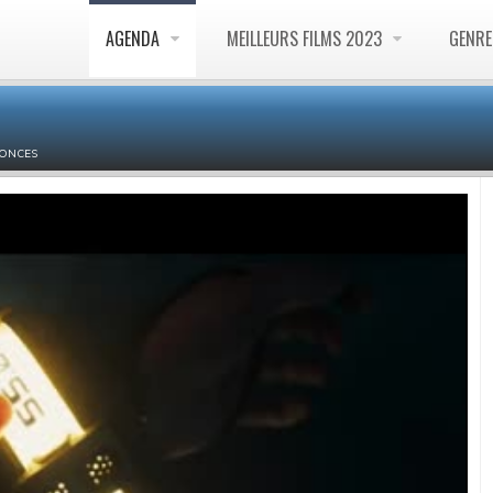
AGENDA
MEILLEURS FILMS 2023
GENR
ONCES