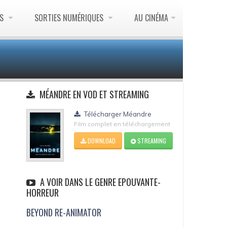
ES
SORTIES NUMÉRIQUES
AU CINÉMA
MÉANDRE EN VOD ET STREAMING
Télécharger Méandre
Film complet en téléchargement
DOWNLOAD
STREAMING
A VOIR DANS LE GENRE EPOUVANTE-
HORREUR
BEYOND RE-ANIMATOR