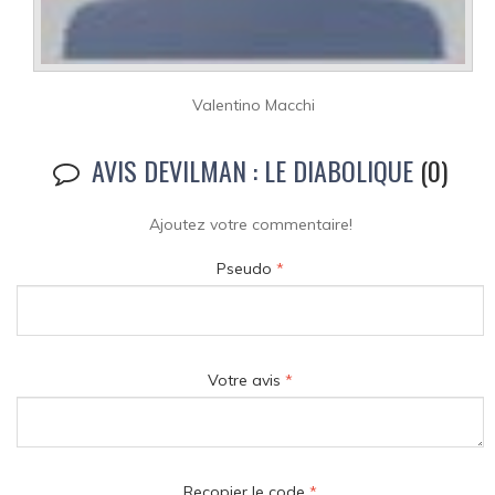
Valentino Macchi
AVIS DEVILMAN : LE DIABOLIQUE
(0)
Ajoutez votre commentaire!
Pseudo
*
Votre avis
*
Recopier le code
*