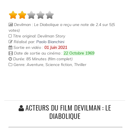
Devilman : Le Diabolique
a reçu une note de
2.4
sur
5
(
5
votes)
Titre original: Devilman Story
Réalisé par:
Paolo Bianchini
Sortie en vidéo :
01 Juin 2021
Date de sortie au cinéma :
22 Octobre 1969
Durée: 85 Minutes (film complet)
Genre: Aventure, Science fiction, Thriller
ACTEURS DU FILM DEVILMAN : LE
DIABOLIQUE