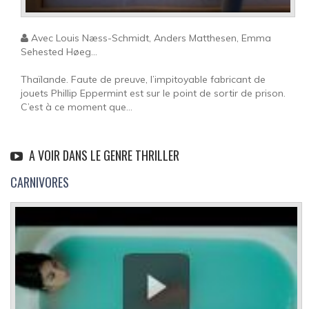
Avec Louis Næss-Schmidt, Anders Matthesen, Emma
Sehested Høeg...
Thaïlande. Faute de preuve, l’impitoyable fabricant de
jouets Phillip Eppermint est sur le point de sortir de prison.
C’est à ce moment que...
A VOIR DANS LE GENRE THRILLER
CARNIVORES