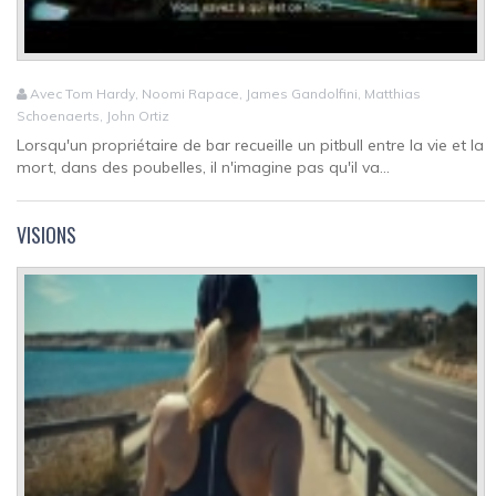
Avec Tom Hardy, Noomi Rapace, James Gandolfini, Matthias
Schoenaerts, John Ortiz
Lorsqu'un propriétaire de bar recueille un pitbull entre la vie et la
mort, dans des poubelles, il n'imagine pas qu'il va...
VISIONS