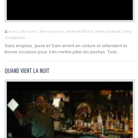
Avec Luke Goss, Tyler Johnston, Michael Eklund, Jeffrey Ballard, Craig
Stanghetta
Sans emplois, Jesse et Sam errent en voiture et attendent la
bonne occasion pour s'en mettre plein les poches. Tout...
QUAND VIENT LA NUIT