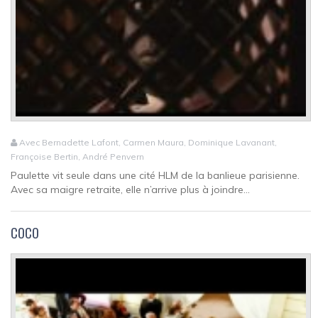
Avec Bernadette Lafont, Carmen Maura, Dominique Lavanant,
Françoise Bertin, André Penvern
Paulette vit seule dans une cité HLM de la banlieue parisienne.
Avec sa maigre retraite, elle n’arrive plus à joindre...
COCO