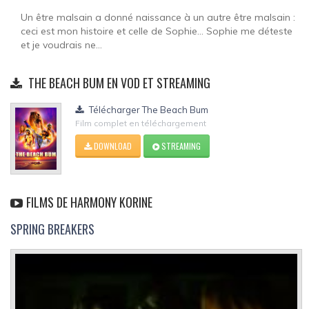
Un être malsain a donné naissance à un autre être malsain :
ceci est mon histoire et celle de Sophie... Sophie me déteste
et je voudrais ne...
THE BEACH BUM EN VOD ET STREAMING
Télécharger The Beach Bum
Film complet en téléchargement
DOWNLOAD
STREAMING
FILMS DE HARMONY KORINE
SPRING BREAKERS