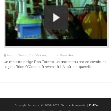
Avec in Diesel, Paul Walker, Jordana Brewster
Un meurtre oblige Don Toretto, un ancien taulard en cavale, et
l'agent Brian O'Conner à revenir à L.A. où leur querelle...
Copyright Sortiesdvd © 2007-2022. Tous droits réservés.
|
DMCA