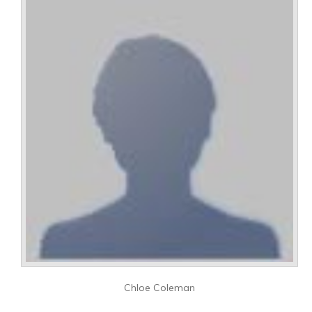
Chloe Coleman