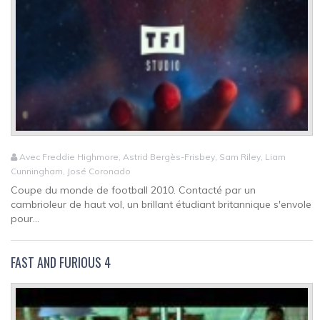
Avec Freddie Highmore, Astrid Bergès-Frisbey, Sam Riley, Liam
Cunningham, José Coronado
Coupe du monde de football 2010. Contacté par un
cambrioleur de haut vol, un brillant étudiant britannique s'envole
pour...
FAST AND FURIOUS 4