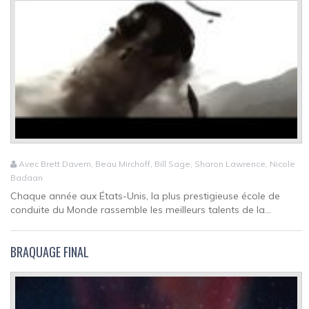
Avec Brett Davern, Beau Mirchoff, Bill Sage, Sharon Lawrence, Nicole
Badaan
Chaque année aux États-Unis, la plus prestigieuse école de
conduite du Monde rassemble les meilleurs talents de la...
BRAQUAGE FINAL