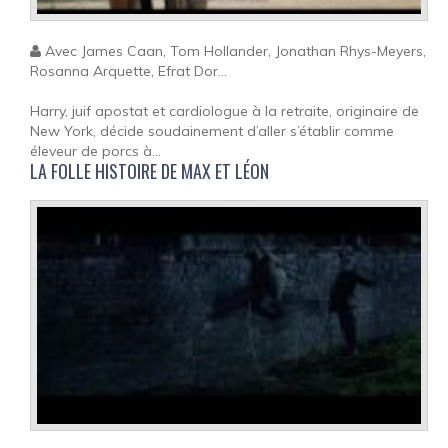
Avec James Caan, Tom Hollander, Jonathan Rhys-Meyers,
Rosanna Arquette, Efrat Dor...
Harry, juif apostat et cardiologue à la retraite, originaire de
New York, décide soudainement d’aller s’établir comme
éleveur de porcs à...
LA FOLLE HISTOIRE DE MAX ET LÉON