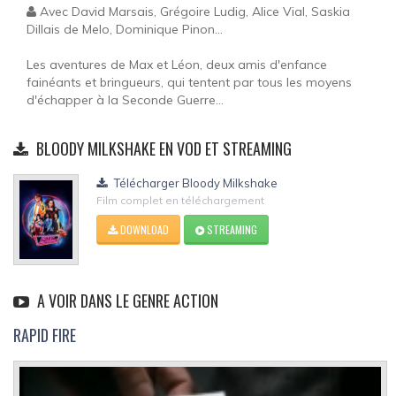
Avec David Marsais, Grégoire Ludig, Alice Vial, Saskia
Dillais de Melo, Dominique Pinon...
Les aventures de Max et Léon, deux amis d'enfance
fainéants et bringueurs, qui tentent par tous les moyens
d'échapper à la Seconde Guerre...
BLOODY MILKSHAKE EN VOD ET STREAMING
Télécharger Bloody Milkshake
Film complet en téléchargement
DOWNLOAD
STREAMING
A VOIR DANS LE GENRE ACTION
RAPID FIRE