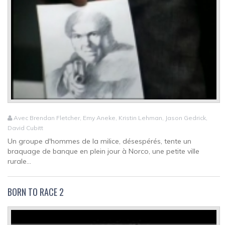
Avec Brendan Fletcher, Emy Aneke, Kristin Lehman, Jason Gedrick,
David Cubitt
Un groupe d'hommes de la milice, désespérés, tente un
braquage de banque en plein jour à Norco, une petite ville
rurale...
BORN TO RACE 2