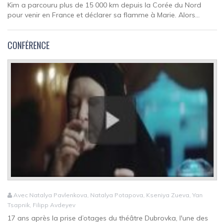
Kim a parcouru plus de 15 000 km depuis la Corée du Nord
pour venir en France et déclarer sa flamme à Marie. Alors...
CONFÉRENCE
Avec Natalya Pavlenkova, Natalya Potapova, Kseniya Zueva, Yan
Tsapnik, Filipp Avdeyev
17 ans après la prise d’otages du théâtre Dubrovka, l'une des