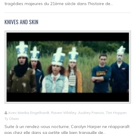
tragédies majeures du 21ème siècle dans l'histoire de...
KNIVES AND SKIN
Avec Marika Engelhardt, Raven Whitley, Audrey Francis, Tim Hopper,
Ty Olwin
Suite à un rendez-vous nocturne, Carolyn Harper ne réapparaît
pas chez elle dans sa petite ville bien tranquille de...