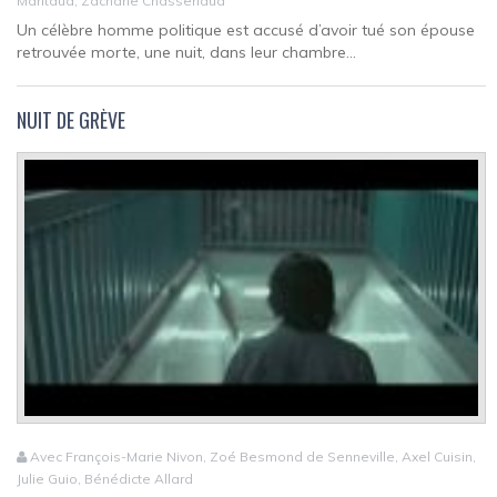
Maritaud, Zacharie Chasseriaud
Un célèbre homme politique est accusé d’avoir tué son épouse
retrouvée morte, une nuit, dans leur chambre...
NUIT DE GRÈVE
Avec François-Marie Nivon, Zoé Besmond de Senneville, Axel Cuisin,
Julie Guio, Bénédicte Allard