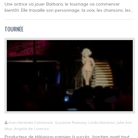
Une actrice va jouer Barbara, le tournage va commencer
bientôt. Elle travaille son personnage, la voix, les chansons, les...
TOURNÉE
Avec Miranda Colclasure, Suzanne Ramsey, Linda Maracini, Julie Ann
Muz, Angela de Lorenzo
Producteur de télévision parisien à succès, Joachim avait tout