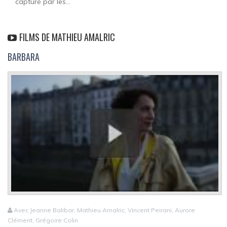
capturé par les...
FILMS DE MATHIEU AMALRIC
BARBARA
Avec Jeanne Balibar, Mathieu Amalric, Vincent Peirani, Aurore
Clément, Grégoire Colin