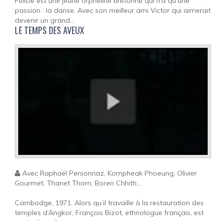
Félicie est une jeune orpheline bretonne qui n’a qu’une
passion : la danse. Avec son meilleur ami Victor qui aimerait
devenir un grand...
LE TEMPS DES AVEUX
Avec Raphaël Personnaz, Kompheak Phoeung, Olivier
Gourmet, Thanet Thorn, Boren Chhith...
Cambodge, 1971. Alors qu’il travaille à la restauration des
temples d’Angkor, François Bizot, ethnologue français, est