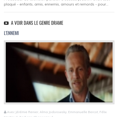
plaqué - enfants, amis, ennemis, amours et remords - pour...
A VOIR DANS LE GENRE DRAME
L'ENNEMI
Avec Jérémie Renier, Alma Jodorowsky, Emmanuelle Bercot, Félix