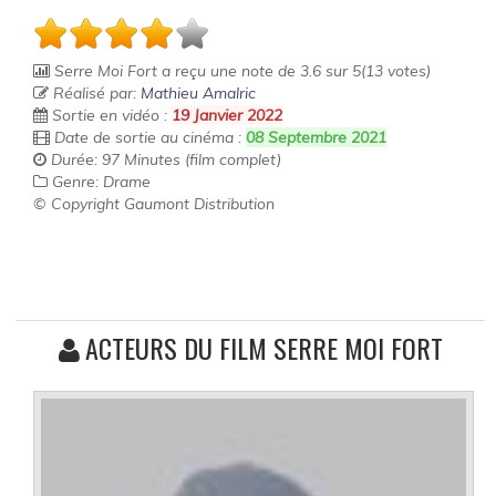
Serre Moi Fort
a reçu une note de
3.6
sur
5
(
13
votes)
Réalisé par:
Mathieu Amalric
Sortie en vidéo :
19 Janvier 2022
Date de sortie au cinéma :
08 Septembre 2021
Durée: 97 Minutes (film complet)
Genre: Drame
© Copyright Gaumont Distribution
ACTEURS DU FILM SERRE MOI FORT