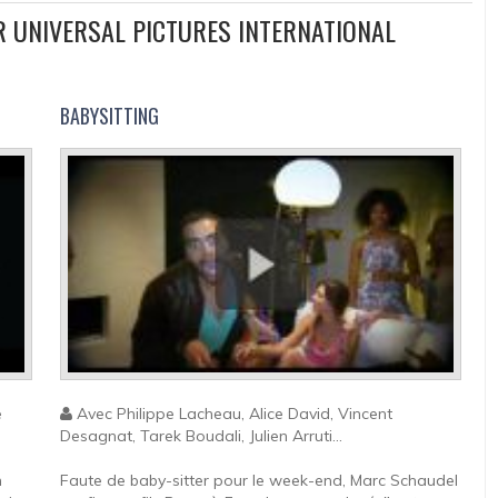
UR UNIVERSAL PICTURES INTERNATIONAL
BABYSITTING
e
Avec Philippe Lacheau, Alice David, Vincent
Desagnat, Tarek Boudali, Julien Arruti...
n
Faute de baby-sitter pour le week-end, Marc Schaudel