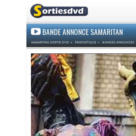
BANDE ANNONCE SAMARITAN
SAMARITAN SORTIE DVD
FANTASTIQUE
BANDES ANNONCES