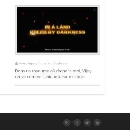
Avec Vijay, Hansika, Sudeep
Dans un royaume où règne le mal, Vijay
arrive comme l'unique lueur d'espoir.