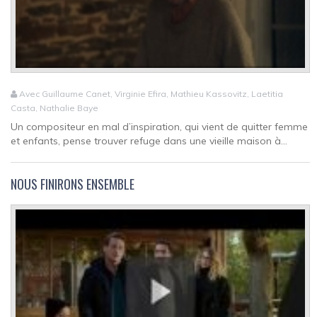
Avec Guillaume Canet, Virginie Efira, Mathieu Kassovitz, Laetitia
Casta, Nathalie Baye
Un compositeur en mal d’inspiration, qui vient de quitter femme
et enfants, pense trouver refuge dans une vieille maison à...
NOUS FINIRONS ENSEMBLE