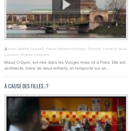
Avec Valérie Donzelli, Pierre Deladonchamps, Thomas Scimeca, Bouli
Lanners, Virginie Ledoyen
Maud Crayon, est née dans les Vosges mais vit à Paris. Elle est
architecte, mère de deux enfants, et remporte sur un...
À CAUSE DES FILLES..?