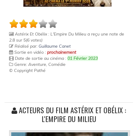
Astérix Et Obélix : L'Empire Du Milieu
a reçu une note de
2.8
sur
5
(
6
votes)
Réalisé par:
Guillaume Canet
Sortie en vidéo :
prochainement
Date de sortie au cinéma :
01 Février 2023
Genre: Aventure, Comédie
© Copyright Pathé
ACTEURS DU FILM ASTÉRIX ET OBÉLIX :
L'EMPIRE DU MILIEU