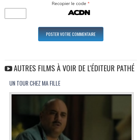
Recopier le code
*
AUTRES FILMS À VOIR DE L'ÉDITEUR PATHÉ
UN TOUR CHEZ MA FILLE