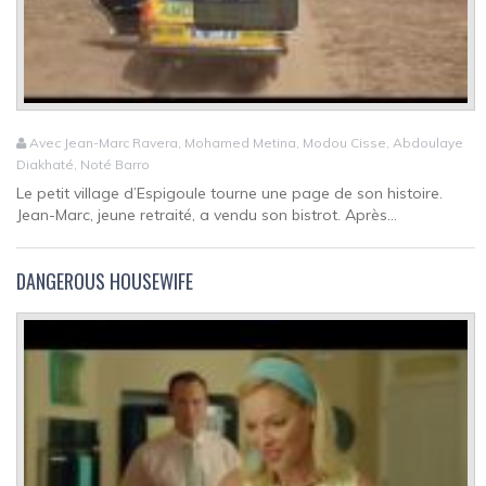
Avec Jean-Marc Ravera, Mohamed Metina, Modou Cisse, Abdoulaye
Diakhaté, Noté Barro
Le petit village d’Espigoule tourne une page de son histoire.
Jean-Marc, jeune retraité, a vendu son bistrot. Après...
DANGEROUS HOUSEWIFE