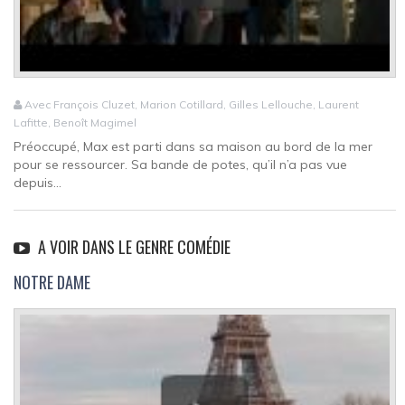
Avec François Cluzet, Marion Cotillard, Gilles Lellouche, Laurent
Lafitte, Benoît Magimel
Préoccupé, Max est parti dans sa maison au bord de la mer
pour se ressourcer. Sa bande de potes, qu’il n’a pas vue
depuis...
A VOIR DANS LE GENRE COMÉDIE
NOTRE DAME