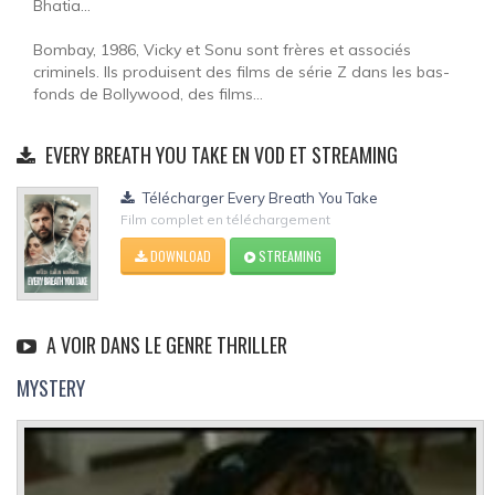
Bhatia...
Bombay, 1986, Vicky et Sonu sont frères et associés
criminels. Ils produisent des films de série Z dans les bas-
fonds de Bollywood, des films...
EVERY BREATH YOU TAKE EN VOD ET STREAMING
Télécharger Every Breath You Take
Film complet en téléchargement
DOWNLOAD
STREAMING
A VOIR DANS LE GENRE THRILLER
MYSTERY