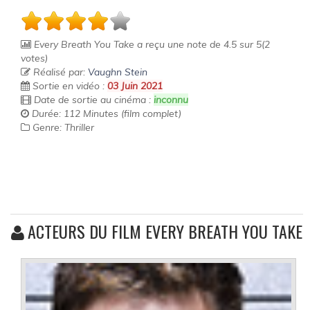
Every Breath You Take
a reçu une note de
4.5
sur
5
(
2
votes)
Réalisé par:
Vaughn Stein
Sortie en vidéo :
03 Juin 2021
Date de sortie au cinéma :
inconnu
Durée: 112 Minutes (film complet)
Genre: Thriller
ACTEURS DU FILM EVERY BREATH YOU TAKE