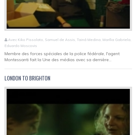
Avec Kiko Pissolato, Samuel de Assis, Tainá Medina, Marília Gabriela,
Eduardo Moscovis
Membre des forces spéciales de la police fédérale, l'agent
Montessanti fait la Une des médias avec sa dernière...
LONDON TO BRIGHTON