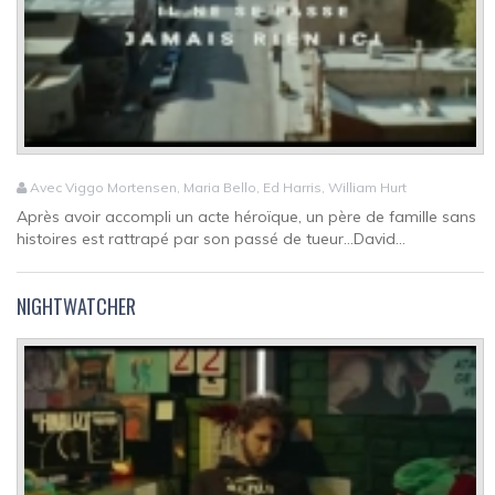
Avec Viggo Mortensen, Maria Bello, Ed Harris, William Hurt
Après avoir accompli un acte héroïque, un père de famille sans
histoires est rattrapé par son passé de tueur…David...
NIGHTWATCHER