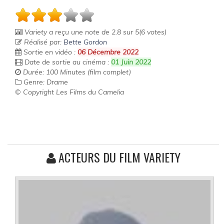
Variety
a reçu une note de
2.8
sur
5
(
6
votes)
Réalisé par:
Bette Gordon
Sortie en vidéo :
06 Décembre 2022
Date de sortie au cinéma :
01 Juin 2022
Durée: 100 Minutes (film complet)
Genre: Drame
© Copyright Les Films du Camelia
ACTEURS DU FILM VARIETY