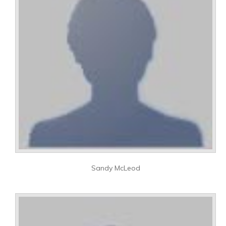
Sandy McLeod