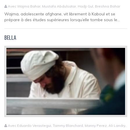
Avec Wajma Bahar, Mustafa Abdulsatar, Hadji Gul, Breshna Bahar
Wajma, adolescente afghane, vit librement à Kaboul et se
prépare à des études supérieures lorsqu’elle tombe sous le...
BELLA
Avec Eduardo Verastegui, Tammy Blanchard, Manny Perez, Ali Landry,