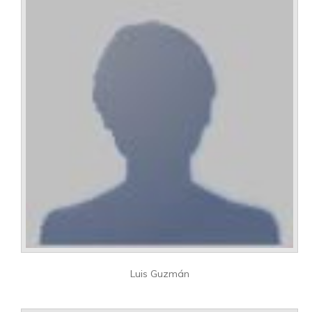
Luis Guzmán