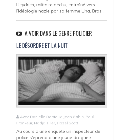
Heydrich, militaire déchu, entraîné vers
l’idéologie nazie par sa femme Lina. Bras...
A VOIR DANS LE GENRE POLICIER
LE DÉSORDRE ET LA NUIT
Avec Danielle Darrieux, Jean Gabin, Paul
Frankeur, Nadja Tiller, Hazel Scott
Au cours d'une enquete un inspecteur de
police s'eprend d'une jeune droguee.