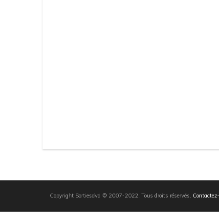
Copyright Sortiesdvd © 2007-2022. Tous droits réservés.
Contactez-