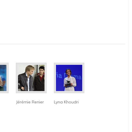
Jérémie Renier
Lyna Khoudri