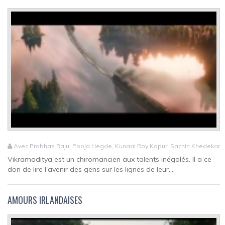
Avec Prabhas Raju, Pooja Hegde, Kunaal Roy Kapur, Sachin Khedekar
Vikramaditya est un chiromancien aux talents inégalés. Il a ce
don de lire l'avenir des gens sur les lignes de leur...
AMOURS IRLANDAISES