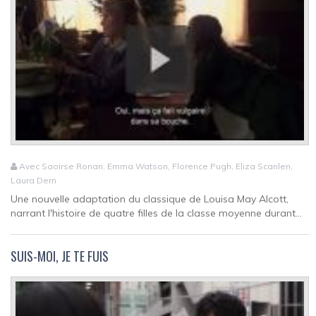
Avec Saoirse Ronan, Emma Watson, Florence Pugh, Eliza Scanlen,
Laura Dern
Une nouvelle adaptation du classique de Louisa May Alcott,
narrant l'histoire de quatre filles de la classe moyenne durant...
SUIS-MOI, JE TE FUIS