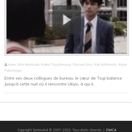
Avec Win Morisaki, Kaho Tsuchimura, Shosei Uno, Kei Ishibashi, Akari
Fukunaga
Entre ses deux collègues de bureau, le cœur de Tsuji balance.
Jusqu’à cette nuit où il rencontre Ukiyo, à qui il...
Copyright Sortiesdvd © 2007-2022. Tous droits réservés.
|
DMCA