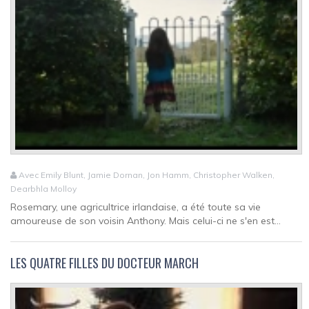
Avec Emily Blunt, Jamie Dornan, Jon Hamm, Christopher Walken,
Dearbhla Molloy
Rosemary, une agricultrice irlandaise, a été toute sa vie
amoureuse de son voisin Anthony. Mais celui-ci ne s'en est...
LES QUATRE FILLES DU DOCTEUR MARCH