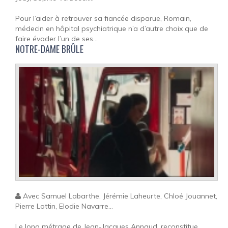
Pour l’aider à retrouver sa fiancée disparue, Romain,
médecin en hôpital psychiatrique n’a d’autre choix que de
faire évader l’un de ses...
NOTRE-DAME BRÛLE
Avec Samuel Labarthe, Jérémie Laheurte, Chloé Jouannet,
Pierre Lottin, Elodie Navarre...
Le long métrage de Jean-Jacques Annaud, reconstitue