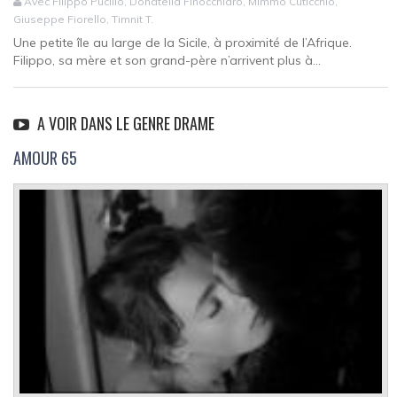
Avec Filippo Pucillo, Donatella Finocchiaro, Mimmo Cuticchio,
Giuseppe Fiorello, Timnit T.
Une petite île au large de la Sicile, à proximité de l’Afrique.
Filippo, sa mère et son grand-père n’arrivent plus à...
A VOIR DANS LE GENRE DRAME
AMOUR 65