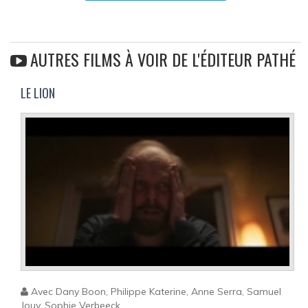
AUTRES FILMS À VOIR DE L'ÉDITEUR PATHÉ
LE LION
Avec Dany Boon, Philippe Katerine, Anne Serra, Samuel
Jouy, Sophie Verbeeck...