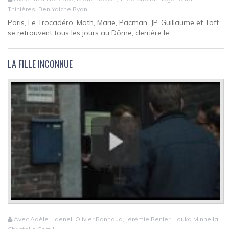
Thinières, Ben Yaiche Ryan
Paris, Le Trocadéro. Math, Marie, Pacman, JP, Guillaume et Toff
se retrouvent tous les jours au Dôme, derrière le...
LA FILLE INCONNUE
Avec Adèle Haenel, Olivier Bonnaud, Jérémie Renier, Louka Minnella,