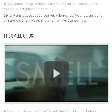
Avec Tahar Rahim, Michael Lonsdale, Mahmud Shalaby, Lubna
Azabal, Christopher Buchholz
1942, Paris est occupée par les Allemands. Younes, un jeune
émigré algérien, vit du marché noir. Arrêté par la...
THE SMELL OF US
Avec Lucas Ionesco, Diane Rouxel, Théo Cholbi, Hugo Behar-