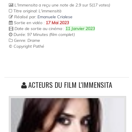
L'Immensita
a reçu une note de
2.9
sur
5
(
17
votes)
Titre original: L'immensità
Réalisé par:
Emanuele Crialese
Sortie en vidéo :
17 Mai 2023
Date de sortie au cinéma :
11 Janvier 2023
Durée: 97 Minutes (film complet)
Genre: Drame
© Copyright Pathé
ACTEURS DU FILM L'IMMENSITA