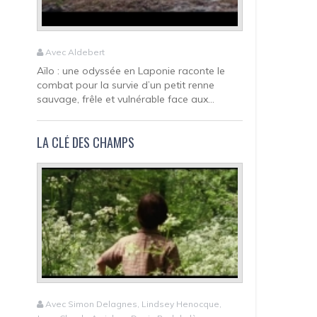
Avec Aldebert
Aïlo : une odyssée en Laponie raconte le
combat pour la survie d’un petit renne
sauvage, frêle et vulnérable face aux...
LA CLÉ DES CHAMPS
Avec Simon Delagnes, Lindsey Henocque,