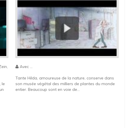
ein,
Avec ...
Tante Hilda, amoureuse de la nature, conserve dans
 le
son musée végétal des milliers de plantes du monde
 un
entier. Beaucoup sont en voie de...