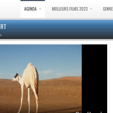
AGENDA
MEILLEURS FILMS 2023
GENR
ERT
S