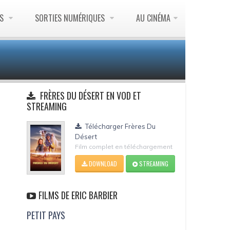
ES
SORTIES NUMÉRIQUES
AU CINÉMA
FRÈRES DU DÉSERT EN VOD ET
STREAMING
Télécharger Frères Du
Désert
Film complet en téléchargement
DOWNLOAD
STREAMING
FILMS DE ERIC BARBIER
PETIT PAYS