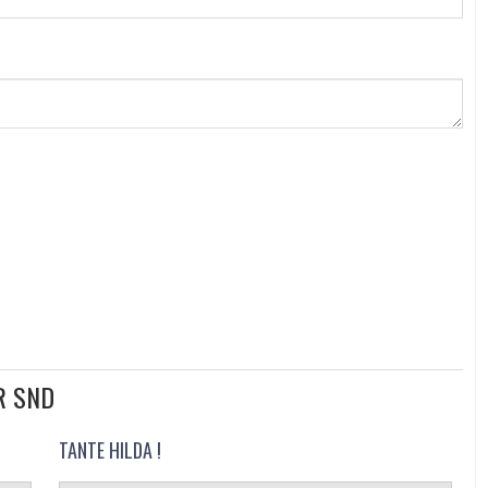
R SND
TANTE HILDA !