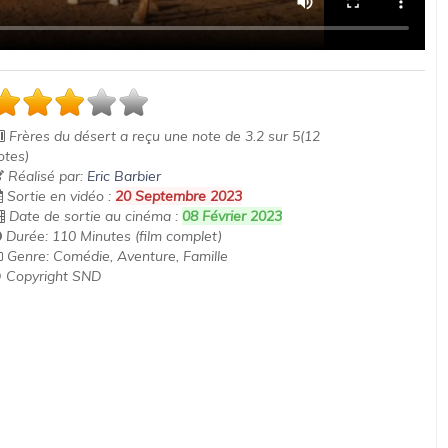
Frères du désert
a reçu une note de
3.2
sur
5
(
12
otes)
Réalisé par:
Eric Barbier
Sortie en vidéo :
20 Septembre 2023
Date de sortie au cinéma :
08 Février 2023
Durée: 110 Minutes (film complet)
Genre: Comédie, Aventure, Famille
 Copyright SND