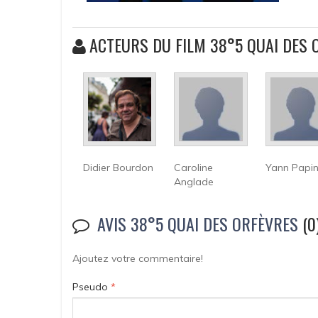
ACTEURS DU FILM 38°5 QUAI DES 
Didier Bourdon
Caroline
Yann Papi
Anglade
AVIS 38°5 QUAI DES ORFÈVRES
(0
Ajoutez votre commentaire!
Pseudo
*