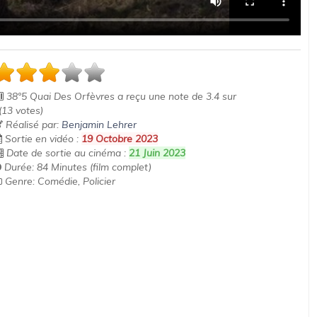
38°5 Quai Des Orfèvres
a reçu une note de
3.4
sur
(
13
votes)
Réalisé par:
Benjamin Lehrer
Sortie en vidéo :
19 Octobre 2023
Date de sortie au cinéma :
21 Juin 2023
Durée: 84 Minutes (film complet)
Genre: Comédie, Policier