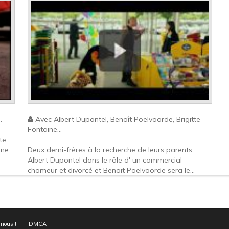
.
Avec Albert Dupontel, Benoît Poelvoorde, Brigitte
Fontaine...
te
une
Deux demi-frères à la recherche de leurs parents.
Albert Dupontel dans le rôle d' un commercial
chomeur et divorcé et Benoit Poelvoorde sera le...
nous !
|
DMCA