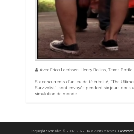
Avec Erica Leerhsen, Henry Rollins, Texas Battle..
Six concurrents d'un jeu de téléréalité, "The Ultima
Survivalist", sont envoyés pendant six jours dans 
simulation de monde...
Copyright Sortiesdvd © 2007-2022. Tous droits réservés.
Contactez-