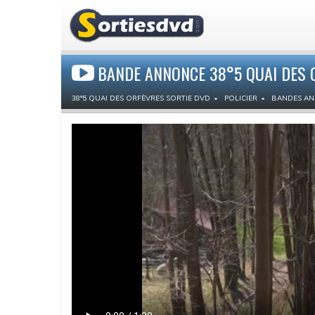
BANDE ANNONCE 38°5 QUAI DES 
38°5 QUAI DES ORFÈVRES SORTIE DVD
POLICIER
BANDES A