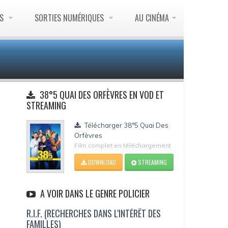
ES
SORTIES NUMÉRIQUES
AU CINÉMA
38°5 QUAI DES ORFÈVRES EN VOD ET
STREAMING
Télécharger 38°5 Quai Des
Orfèvres
Film complet en téléchargement
DOWNLOAD
STREAMING
A VOIR DANS LE GENRE POLICIER
R.I.F. (RECHERCHES DANS L'INTÉRÊT DES
FAMILLES)