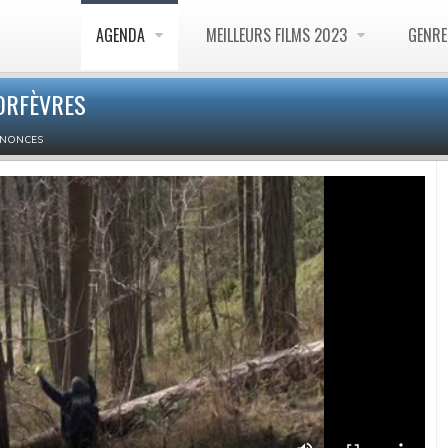
AGENDA
MEILLEURS FILMS 2023
GENR
ORFÈVRES
NNONCES